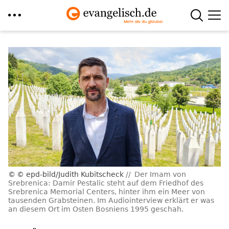
Direkt
zum
Inhalt
© epd-bild/Judith Kubitscheck
Der Imam von
Srebrenica: Damir Pestalic steht auf dem Friedhof des
Srebrenica Memorial Centers, hinter ihm ein Meer von
tausenden Grabsteinen. Im Audiointerview erklärt er was
an diesem Ort im Osten Bosniens 1995 geschah.