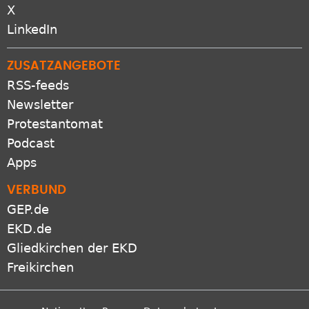
X
LinkedIn
ZUSATZANGEBOTE
RSS-feeds
Newsletter
Protestantomat
Podcast
Apps
VERBUND
GEP.de
EKD.de
Gliedkirchen der EKD
Freikirchen