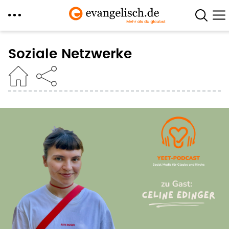
Direkt
zum
Soziale Netzwerke
Inhalt