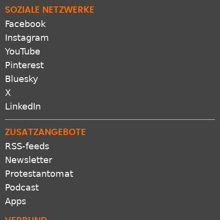
Facebook
Instagram
YouTube
Pinterest
Bluesky
X
LinkedIn
ZUSATZANGEBOTE
RSS-feeds
Newsletter
Protestantomat
Podcast
Apps
VERBUND
GEP.de