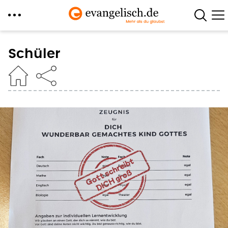
Direkt
zum
Schüler
Inhalt