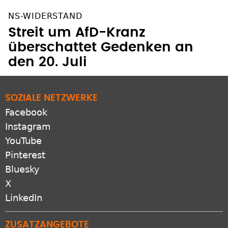
NS-WIDERSTAND
Streit um AfD-Kranz
überschattet Gedenken an
den 20. Juli
SOZIALE NETZWERKE
Facebook
Instagram
YouTube
Pinterest
Bluesky
X
LinkedIn
ZUSATZANGEBOTE