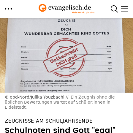
Direkt
zum
Inhalt
epd-Nord/Julika Youzbachi
Ein Zeugnis ohne die
üblichen Bewertungen wartet auf Schüler:innen in
Eidelstedt.
ZEUGNISSE AM SCHULJAHRSENDE
Schulnoten sind Gott "egal"