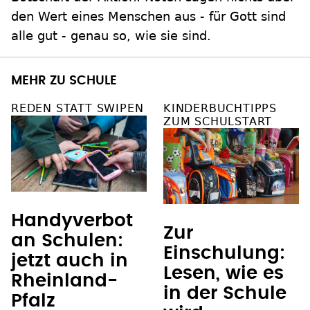
den Wert eines Menschen aus - für Gott sind
alle gut - genau so, wie sie sind.
MEHR ZU SCHULE
REDEN STATT SWIPEN
KINDERBUCHTIPPS
ZUM SCHULSTART
Handyverbot
Zur
an Schulen:
Einschulung:
jetzt auch in
Lesen, wie es
Rheinland-
in der Schule
Pfalz