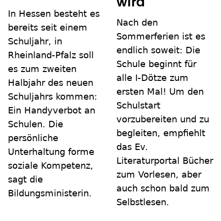
wird
In Hessen besteht es
Nach den
bereits seit einem
Sommerferien ist es
Schuljahr, in
endlich soweit: Die
Rheinland-Pfalz soll
Schule beginnt für
es zum zweiten
alle I-Dötze zum
Halbjahr des neuen
ersten Mal! Um den
Schuljahrs kommen:
Schulstart
Ein Handyverbot an
vorzubereiten und zu
Schulen. Die
begleiten, empfiehlt
persönliche
das Ev.
Unterhaltung forme
Literaturportal Bücher
soziale Kompetenz,
zum Vorlesen, aber
sagt die
auch schon bald zum
Bildungsministerin.
Selbstlesen.