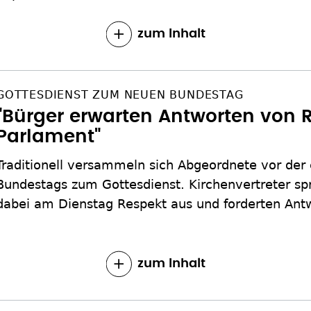
zum Inhalt
GOTTESDIENST ZUM NEUEN BUNDESTAG
"Bürger erwarten Antworten von 
Parlament"
Traditionell versammeln sich Abgeordnete vor der
Bundestags zum Gottesdienst. Kirchenvertreter sp
dabei am Dienstag Respekt aus und forderten Ant
zum Inhalt