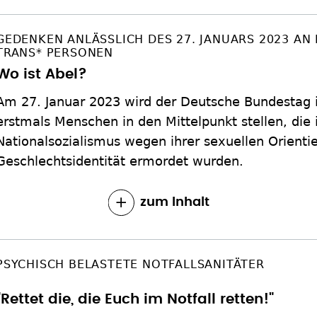
GEDENKEN ANLÄSSLICH DES 27. JANUARS 2023 AN
TRANS* PERSONEN
Wo ist Abel?
Am 27. Januar 2023 wird der Deutsche Bundestag 
erstmals Menschen in den Mittelpunkt stellen, die 
Nationalsozialismus wegen ihrer sexuellen Orienti
Geschlechtsidentität ermordet wurden.
zum Inhalt
PSYCHISCH BELASTETE NOTFALLSANITÄTER
"Rettet die, die Euch im Notfall retten!"