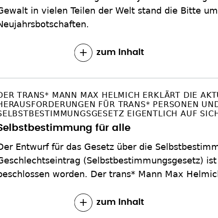
Gewalt in vielen Teilen der Welt stand die Bitte 
Neujahrsbotschaften.
zum Inhalt
DER TRANS* MANN MAX HELMICH ERKLÄRT DIE AK
HERAUSFORDERUNGEN FÜR TRANS* PERSONEN UND
SELBSTBESTIMMUNGSGESETZ EIGENTLICH AUF SICH
Selbstbestimmung für alle
Der Entwurf für das Gesetz über die Selbstbestim
Geschlechtseintrag (Selbstbestimmungsgesetz) is
beschlossen worden. Der trans* Mann Max Helmich
zum Inhalt