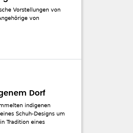
ische Vorstellungen von
 Angehörige von
igenem Dorf
sammelten indigenen
 eines Schuh-Designs um
n Tradition eines