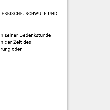
 LESBISCHE, SCHWULE UND
in seiner Gedenkstunde
in der Zeit des
erung oder