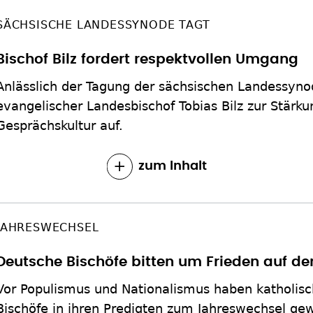
SÄCHSISCHE LANDESSYNODE TAGT
Bischof Bilz fordert respektvollen Umgang
Anlässlich der Tagung der sächsischen Landessyno
evangelischer Landesbischof Tobias Bilz zur Stärku
Gesprächskultur auf.
zum Inhalt
JAHRESWECHSEL
Deutsche Bischöfe bitten um Frieden auf de
Vor Populismus und Nationalismus haben katholis
Bischöfe in ihren Predigten zum Jahreswechsel gewa