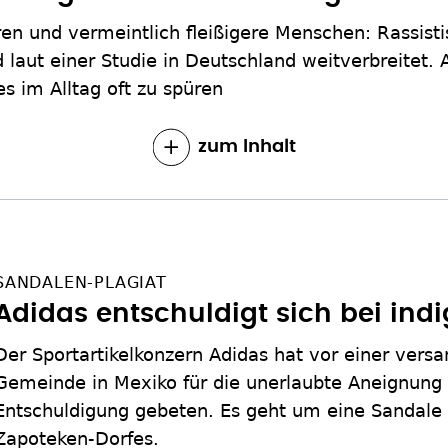
en und vermeintlich fleißigere Menschen: Rassist
laut einer Studie in Deutschland weitverbreitet.
 im Alltag oft zu spüren
zum Inhalt
SANDALEN-PLAGIAT
Adidas entschuldigt sich bei ind
Der Sportartikelkonzern Adidas hat vor einer ver
Gemeinde in Mexiko für die unerlaubte Aneignung
Entschuldigung gebeten. Es geht um eine Sandale i
Zapoteken-Dorfes.