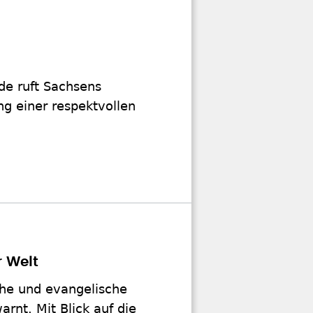
de ruft Sachsens
ng einer respektvollen
r Welt
che und evangelische
rnt. Mit Blick auf die