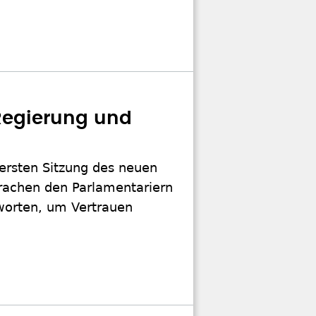
Regierung und
 ersten Sitzung des neuen
rachen den Parlamentariern
worten, um Vertrauen