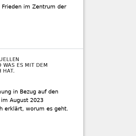
um Frieden im Zentrum der
TUELLEN
 WAS ES MIT DEM
 HAT.
mung in Bezug auf den
t im August 2023
 erklärt, worum es geht.