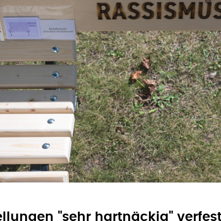
ellungen "sehr hartnäckig" verfest