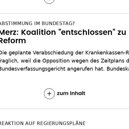
ABSTIMMUNG IM BUNDESTAG?
Merz: Koalition "entschlossen" z
Reform
Die geplante Verabschiedung der Krankenkassen-R
fraglich, weil die Opposition wegen des Zeitplans 
Bundesverfassungsgericht angerufen hat. Bundeska
zum Inhalt
REAKTION AUF REGIERUNGSPLÄNE