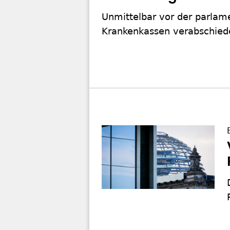
Unmittelbar vor der parlam
Krankenkassen verabschiedet