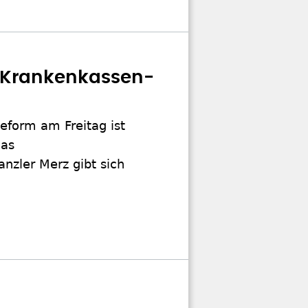
u Krankenkassen-
eform am Freitag ist
das
nzler Merz gibt sich