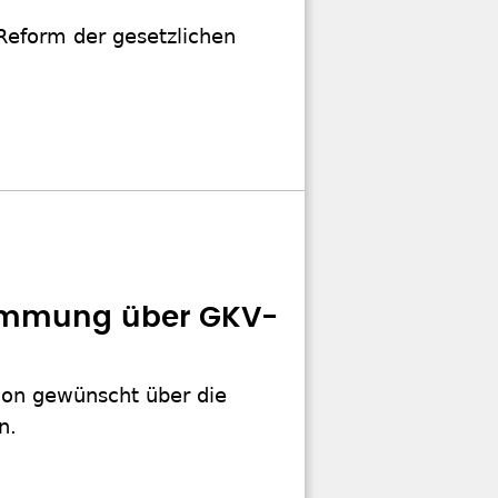
Reform der gesetzlichen
timmung über GKV-
ion gewünscht über die
n.