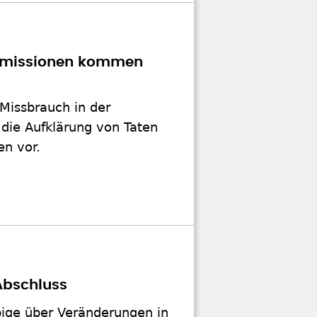
ommissionen kommen
Missbrauch in der
r die Aufklärung von Taten
en vor.
Abschluss
bige über Veränderungen in