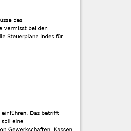
lüsse des
e vermisst bei den
ie Steuerpläne indes für
 einführen. Das betrifft
soll eine
von Gewerkschaften, Kassen