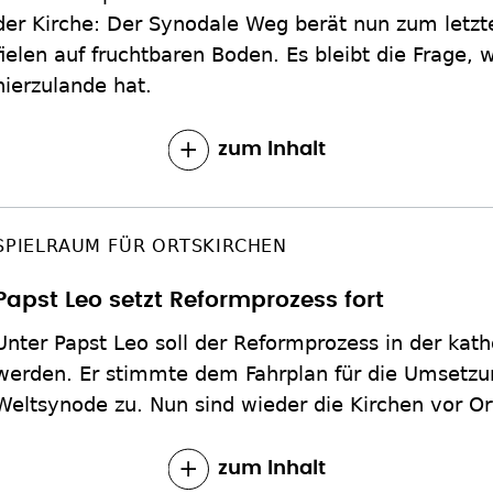
der Kirche: Der Synodale Weg berät nun zum letzt
fielen auf fruchtbaren Boden. Es bleibt die Frage, 
hierzulande hat.
zum Inhalt
SPIELRAUM FÜR ORTSKIRCHEN
Papst Leo setzt Reformprozess fort
Unter Papst Leo soll der Reformprozess in der kath
werden. Er stimmte dem Fahrplan für die Umsetzu
Weltsynode zu. Nun sind wieder die Kirchen vor Or
zum Inhalt