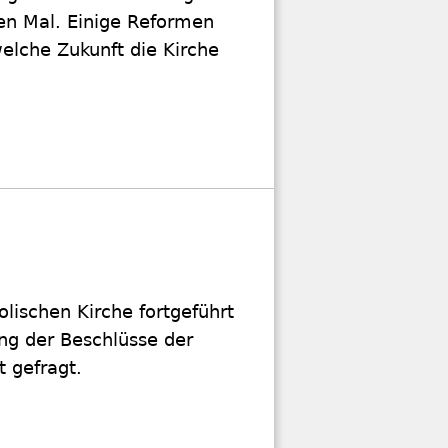
en Mal. Einige Reformen
welche Zukunft die Kirche
olischen Kirche fortgeführt
ng der Beschlüsse der
t gefragt.