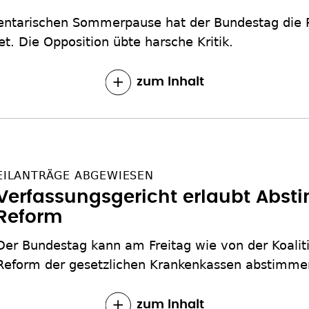
entarischen Sommerpause hat der Bundestag die 
. Die Opposition übte harsche Kritik.
zum Inhalt
EILANTRÄGE ABGEWIESEN
Verfassungsgericht erlaubt Abs
Reform
Der Bundestag kann am Freitag wie von der Koalit
Reform der gesetzlichen Krankenkassen abstimme
zum Inhalt