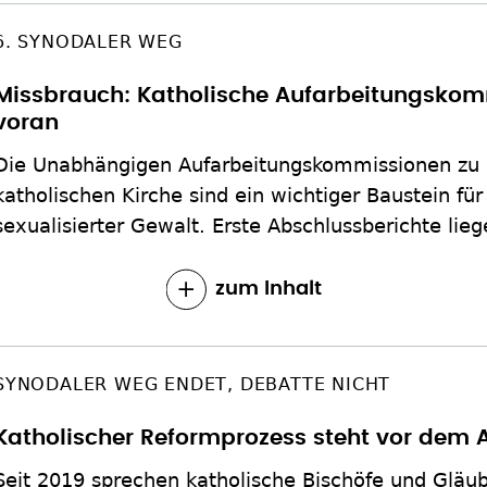
6. SYNODALER WEG
Missbrauch: Katholische Aufarbeitungsk
voran
Die Unabhängigen Aufarbeitungskommissionen zu 
katholischen Kirche sind ein wichtiger Baustein fü
sexualisierter Gewalt. Erste Abschlussberichte lieg
zum Inhalt
SYNODALER WEG ENDET, DEBATTE NICHT
Katholischer Reformprozess steht vor dem 
Seit 2019 sprechen katholische Bischöfe und Gläu