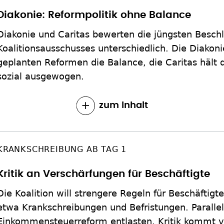
Diakonie: Reformpolitik ohne Balance
Diakonie und Caritas bewerten die jüngsten Besch
Koalitionsausschusses unterschiedlich. Die Diakoni
geplanten Reformen die Balance, die Caritas hält d
sozial ausgewogen.
zum Inhalt
KRANKSCHREIBUNG AB TAG 1
Kritik an Verschärfungen für Beschäftigte
Die Koalition will strengere Regeln für Beschäftigte
etwa Krankschreibungen und Befristungen. Parallel 
Einkommensteuerreform entlasten. Kritik kommt 