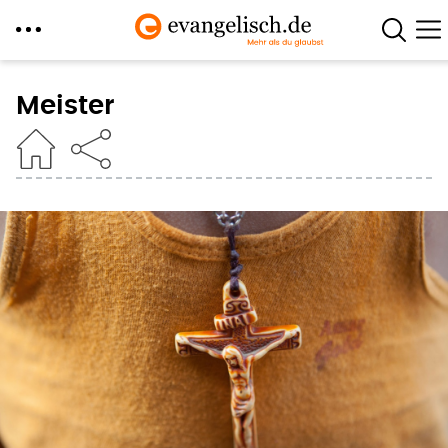
Direkt
zum
Meister
Inhalt