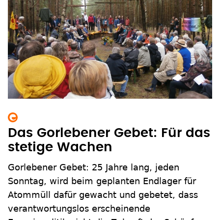
Das Gorlebener Gebet: Für das
stetige Wachen
Gorlebener Gebet: 25 Jahre lang, jeden
Sonntag, wird beim geplanten Endlager für
Atommüll dafür gewacht und gebetet, dass
verantwortungslos erscheinende