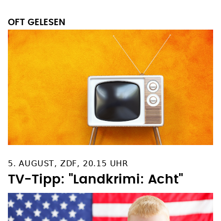
OFT GELESEN
5. AUGUST, ZDF, 20.15 UHR
TV-Tipp: "Landkrimi: Acht"