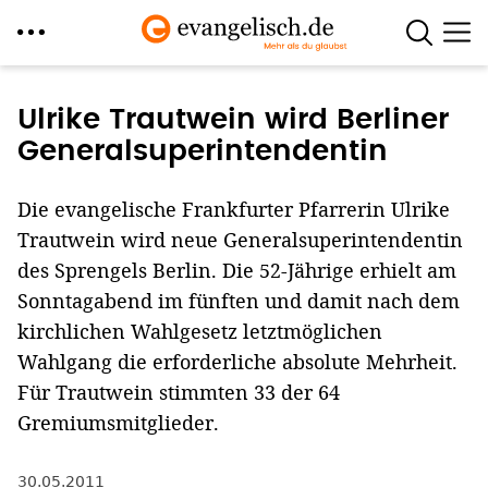
Direkt
zum
Ulrike Trautwein wird Berliner
Inhalt
Generalsuperintendentin
Die evangelische Frankfurter Pfarrerin Ulrike
Trautwein wird neue Generalsuperintendentin
des Sprengels Berlin. Die 52-Jährige erhielt am
Sonntagabend im fünften und damit nach dem
kirchlichen Wahlgesetz letztmöglichen
Wahlgang die erforderliche absolute Mehrheit.
Für Trautwein stimmten 33 der 64
Gremiumsmitglieder.
30.05.2011