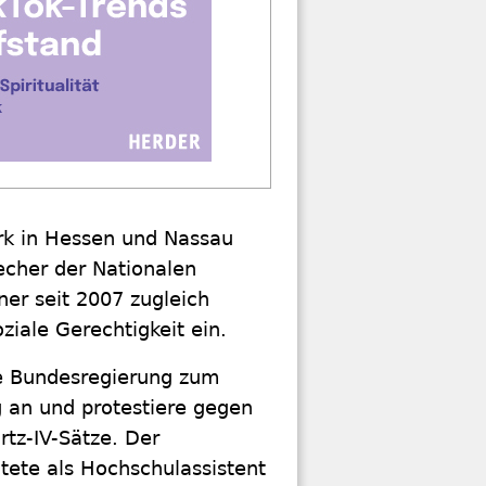
rk in Hessen und Nassau
echer der Nationalen
ner seit 2007 zugleich
iale Gerechtigkeit ein.
ie Bundesregierung zum
 an und protestiere gegen
tz-IV-Sätze. Der
tete als Hochschulassistent