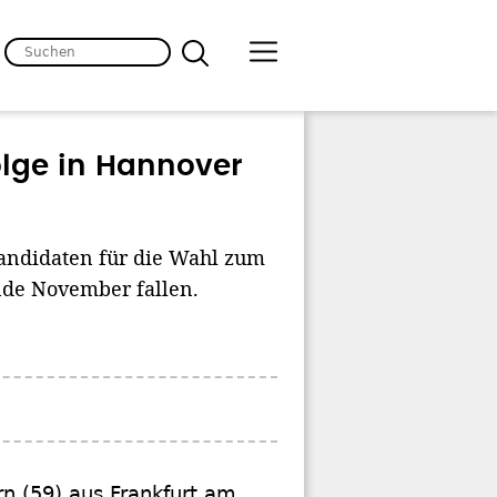
lge in Hannover
Kandidaten für die Wahl zum
nde November fallen.
n (59) aus Frankfurt am