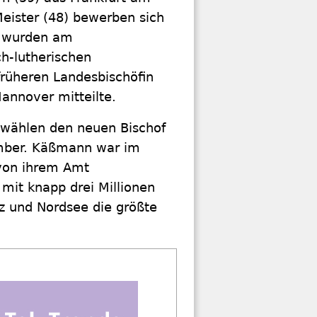
Meister (48) bewerben sich
e wurden am
h-lutherischen
früheren Landesbischöfin
annover mitteilte.
 wählen den neuen Bischof
ember. Käßmann war im
 von ihrem Amt
mit knapp drei Millionen
z und Nordsee die größte