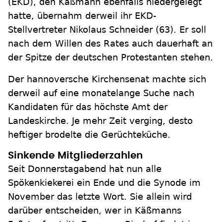
(EKD), den Käßmann ebenfalls niedergelegt
hatte, übernahm derweil ihr EKD-
Stellvertreter Nikolaus Schneider (63). Er soll
nach dem Willen des Rates auch dauerhaft an
der Spitze der deutschen Protestanten stehen.
Der hannoversche Kirchensenat machte sich
derweil auf eine monatelange Suche nach
Kandidaten für das höchste Amt der
Landeskirche. Je mehr Zeit verging, desto
heftiger brodelte die Gerüchteküche.
Sinkende Mitgliederzahlen
Seit Donnerstagabend hat nun alle
Spökenkiekerei ein Ende und die Synode im
November das letzte Wort. Sie allein wird
darüber entscheiden, wer in Käßmanns