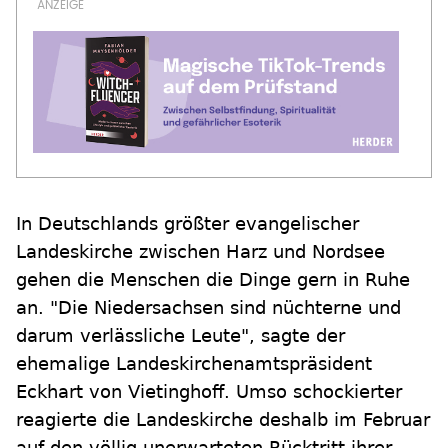
In Deutschlands größter evangelischer
Landeskirche zwischen Harz und Nordsee
gehen die Menschen die Dinge gern in Ruhe
an. "Die Niedersachsen sind nüchterne und
darum verlässliche Leute", sagte der
ehemalige Landeskirchenamtspräsident
Eckhart von Vietinghoff. Umso schockierter
reagierte die Landeskirche deshalb im Februar
auf den völlig unerwarteten Rücktritt ihrer