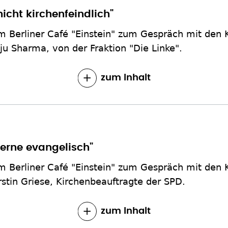
icht kirchenfeindlich"
h im Berliner Café "Einstein" zum Gespräch mit den
aju Sharma, von der Fraktion "Die Linke".
zum Inhalt
 gerne evangelisch"
h im Berliner Café "Einstein" zum Gespräch mit den
rstin Griese, Kirchenbeauftragte der SPD.
zum Inhalt