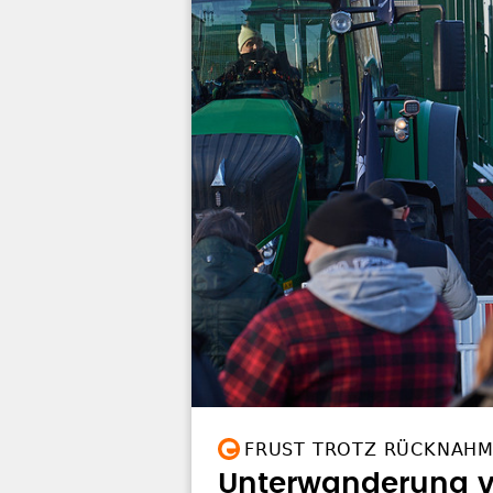
FRUST TROTZ RÜCKNAH
Unterwanderung v