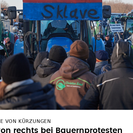
ME VON KÜRZUNGEN
on rechts bei Bauernprotesten