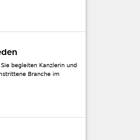
eden
 Sie begleiten Kanzlerin und
mstrittene Branche im