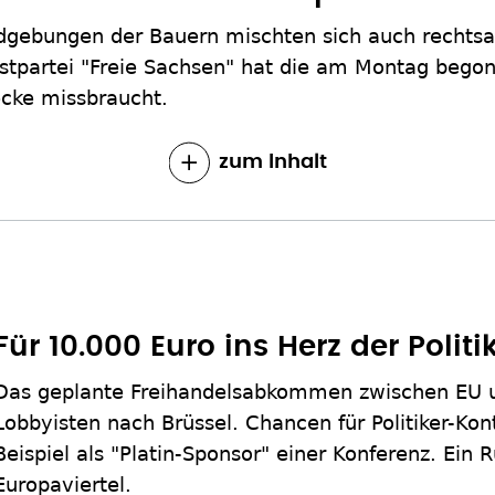
dgebungen der Bauern mischten sich auch rechtsa
nstpartei "Freie Sachsen" hat die am Montag beg
ecke missbraucht.
zum Inhalt
Für 10.000 Euro ins Herz der Politi
Das geplante Freihandelsabkommen zwischen EU u
Lobbyisten nach Brüssel. Chancen für Politiker-Kon
Beispiel als "Platin-Sponsor" einer Konferenz. Ein
Europaviertel.