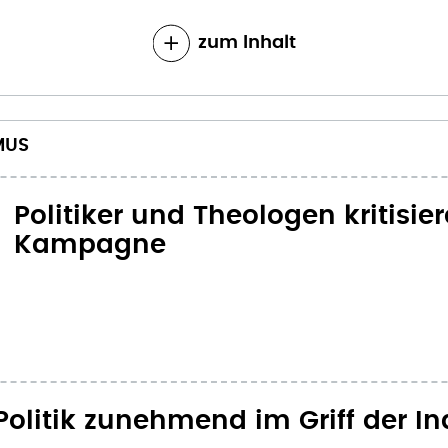
zum Inhalt
MUS
Politiker und Theologen kritisi
Kampagne
Politik zunehmend im Griff der In