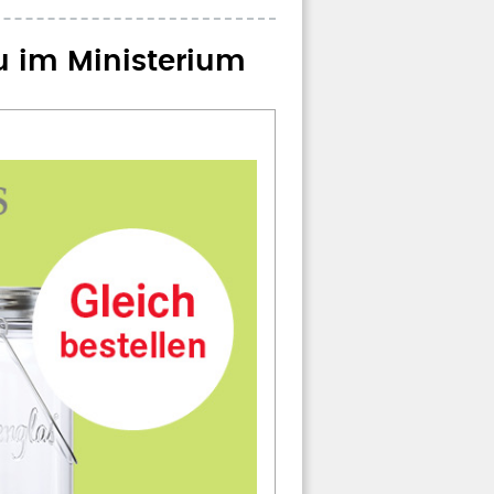
u im Ministerium