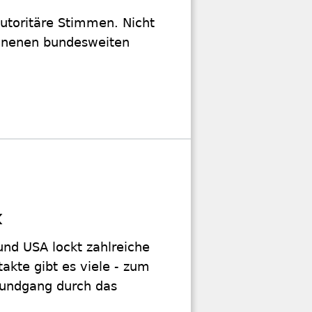
utoritäre Stimmen. Nicht
onnenen bundesweiten
k
nd USA lockt zahlreiche
takte gibt es viele - zum
 Rundgang durch das