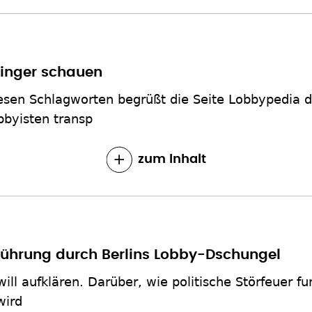
Finger schauen
diesen Schlagworten begrüßt die Seite Lobbypedia 
obbyisten transp
zum Inhalt
ührung durch Berlins Lobby-Dschungel
will aufklären. Darüber, wie politische Störfeuer 
wird