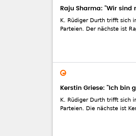
Raju Sharma: "Wir sind n
K. Rüdiger Durth trifft sic
Parteien. Der nächste ist R
Kerstin Griese: "Ich bin
K. Rüdiger Durth trifft sic
Parteien. Die nächste ist Ke