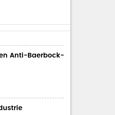
eren Anti-Baerbock-
dustrie