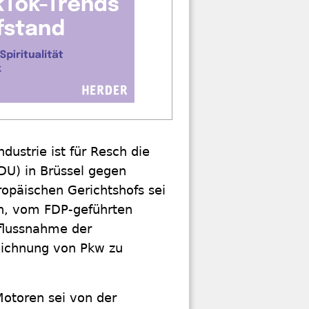
dustrie ist für Resch die
DU) in Brüssel gegen
ropäischen Gerichtshofs sei
en, vom FDP-geführten
nflussnahme der
eichnung von Pkw zu
otoren sei von der