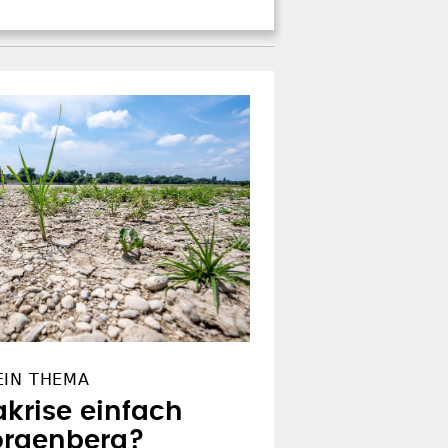
EIN THEMA
akrise einfach
orgenberg?