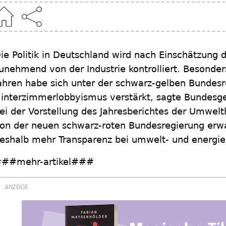
ie Politik in Deutschland wird nach Einschätzung
unehmend von der Industrie kontrolliert. Besonde
ahren habe sich unter der schwarz-gelben Bundesr
interzimmerlobbyismus verstärkt, sagte Bundesge
ei der Vorstellung des Jahresberichtes der Umwelthi
on der neuen schwarz-roten Bundesregierung er
eshalb mehr Transparenz bei umwelt- und energie
##mehr-artikel###