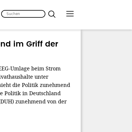
nd im Griff der
 EEG-Umlage beim Strom
rivathaushalte unter
sieht die Politik zunehmend
e Politik in Deutschland
 (DUH) zunehmend von der