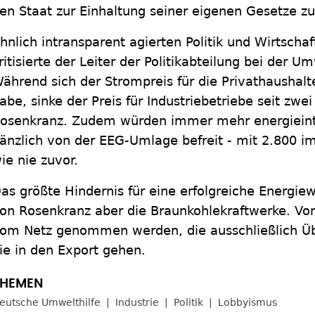
en Staat zur Einhaltung seiner eigenen Gesetze z
hnlich intransparent agierten Politik und Wirtscha
ritisierte der Leiter der Politikabteilung bei der U
ährend sich der Strompreis für die Privathaushalt
abe, sinke der Preis für Industriebetriebe seit zwei
osenkranz. Zudem würden immer mehr energiein
änzlich von der EEG-Umlage befreit - mit 2.800 i
ie nie zuvor.
as größte Hindernis für eine erfolgreiche Energi
on Rosenkranz aber die Braunkohlekraftwerke. Von
om Netz genommen werden, die ausschließlich Üb
ie in den Export gehen.
eutsche Umwelthilfe
Industrie
Politik
Lobbyismus