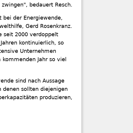
u zwingen", bedauert Resch.
ft bei der Energiewende,
mwelthilfe, Gerd Rosenkranz.
e seit 2000 verdoppelt
 Jahren kontinuierlich, so
tensive Unternehmen
m kommenden Jahr so viel
ewende sind nach Aussage
 denen sollten diejenigen
erkapazitäten produzieren,