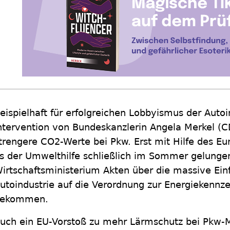
eispielhaft für erfolgreichen Lobbyismus der Autoin
ntervention von Bundeskanzlerin Angela Merkel (C
trengere CO2-Werte bei Pkw. Erst mit Hilfe des Eu
s der Umwelthilfe schließlich im Sommer gelung
irtschaftsministerium Akten über die massive Ei
utoindustrie auf die Verordnung zur Energiekennz
ekommen.
uch ein EU-Vorstoß zu mehr Lärmschutz bei Pkw-M