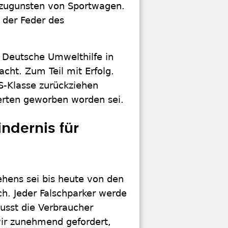
 zugunsten von Sportwagen.
der Feder des
 Deutsche Umwelthilfe in
ht. Zum Teil mit Erfolg.
S-Klasse zurückziehen
erten geworben worden sei.
ndernis für
ehens sei bis heute von den
ch. Jeder Falschparker werde
usst die Verbraucher
wir zunehmend gefordert,