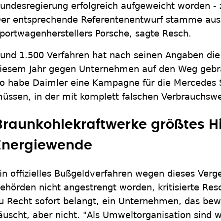
undesregierung erfolgreich aufgeweicht worden -
er entsprechende Referentenentwurf stamme aus 
portwagenherstellers Porsche, sagte Resch.
und 1.500 Verfahren hat nach seinen Angaben die
iesem Jahr gegen Unternehmen auf den Weg gebrac
o habe Daimler eine Kampagne für die Mercedes 
üssen, in der mit komplett falschen Verbrauchsw
Braunkohlekraftwerke größtes Hi
Energiewende
in offizielles Bußgeldverfahren wegen dieses Verg
ehörden nicht angestrengt worden, kritisierte Res
u Recht sofort belangt, ein Unternehmen, das bew
äuscht, aber nicht. "Als Umweltorganisation sind 