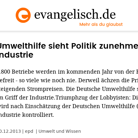
Umwelthilfe sieht Politik zunehme
Industrie
.800 Betriebe werden im kommenden Jahr von der
efreit - so viele wie noch nie. Derweil ächzen die P
teigenden Strompreisen. Die Deutsche Umwelthilfe 
m Griff der Industrie.Triumphzug der Lobbyisten: Di
ird nach Einschätzung der Deutschen Umwelthilfe
ndustrie kontrolliert.
0.12.2013
epd
Umwelt und Wissen