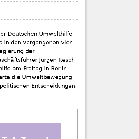
 der Deutschen Umwelthilfe
rs in den vergangenen vier
egierung der
schäftsführer Jürgen Resch
lfe am Freitag in Berlin.
warte die Umweltbewegung
politischen Entscheidungen.