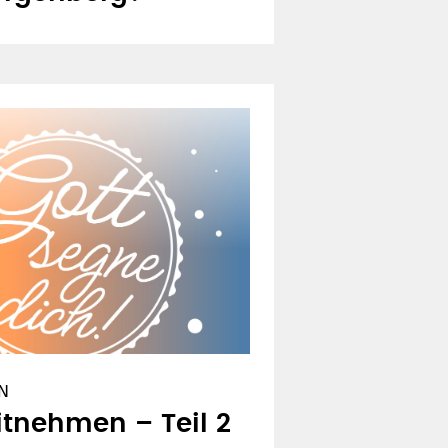
N
tnehmen – Teil 2