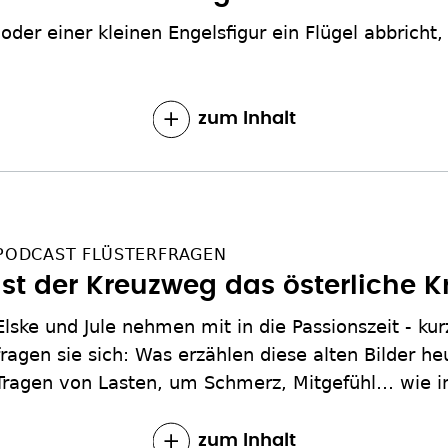
 oder einer kleinen Engelsfigur ein Flügel abbricht
zum Inhalt
PODCAST FLÜSTERFRAGEN
Ist der Kreuzweg das österliche K
Elske und Jule nehmen mit in die Passionszeit - kur
fragen sie sich: Was erzählen diese alten Bilder h
Tragen von Lasten, um Schmerz, Mitgefühl… wie 
zum Inhalt