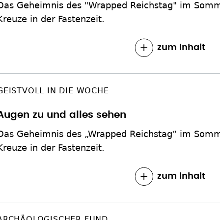
Das Geheimnis des "Wrapped Reichstag" im Somme
Kreuze in der Fastenzeit.
zum Inhalt
GEISTVOLL IN DIE WOCHE
Augen zu und alles sehen
Das Geheimnis des „Wrapped Reichstag“ im Somme
Kreuze in der Fastenzeit.
zum Inhalt
ARCHÄOLOGISCHER FUND