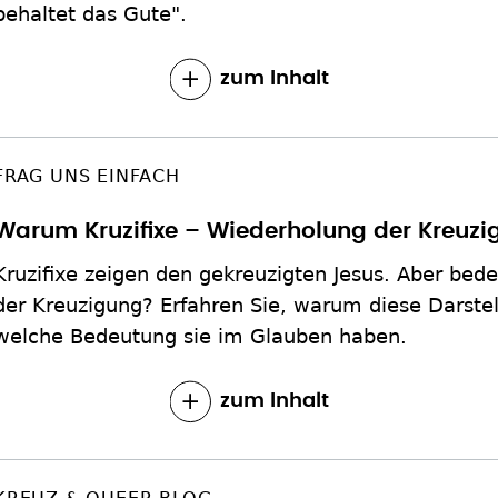
behaltet das Gute".
zum Inhalt
FRAG UNS EINFACH
Warum Kruzifixe – Wiederholung der Kreuz
Kruzifixe zeigen den gekreuzigten Jesus. Aber bed
der Kreuzigung? Erfahren Sie, warum diese Darste
welche Bedeutung sie im Glauben haben.
zum Inhalt