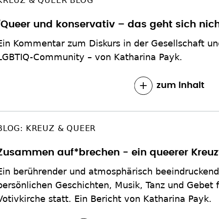
KREUZ & QUEER BLOG
"Queer und konservativ – das geht sich nich
Ein Kommentar zum Diskurs in der Gesellschaft un
LGBTIQ-Community – von Katharina Payk.
zum Inhalt
BLOG: KREUZ & QUEER
Zusammen auf*brechen - ein queerer Kreu
Ein berührender und atmosphärisch beeindruckend
persönlichen Geschichten, Musik, Tanz und Gebet 
Votivkirche statt. Ein Bericht von Katharina Payk.