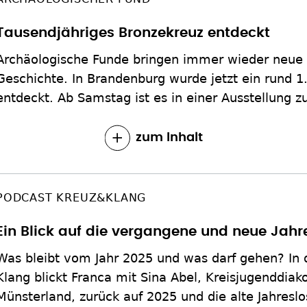
Tausendjähriges Bronzekreuz entdeckt
Archäologische Funde bringen immer wieder neue 
Geschichte. In Brandenburg wurde jetzt ein rund 1
entdeckt. Ab Samstag ist es in einer Ausstellung z
zum Inhalt
PODCAST KREUZ&KLANG
Ein Blick auf die vergangene und neue Jah
Was bleibt vom Jahr 2025 und was darf gehen? In 
Klang blickt Franca mit Sina Abel, Kreisjugenddia
Münsterland, zurück auf 2025 und die alte Jahreslo