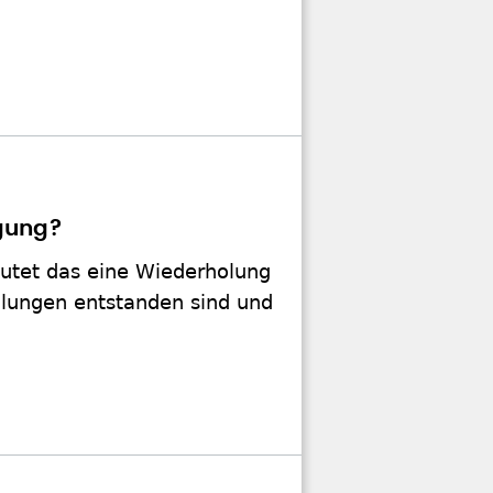
igung?
eutet das eine Wiederholung
llungen entstanden sind und