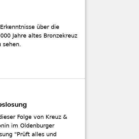
Erkenntnisse über die
.000 Jahre altes Bronzekreuz
u sehen.
reslosung
dieser Folge von Kreuz &
konin im Oldenburger
sung "Prüft alles und