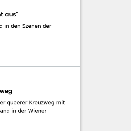
t aus"
d in den Szenen der
zweg
er queerer Kreuzweg mit
fand in der Wiener