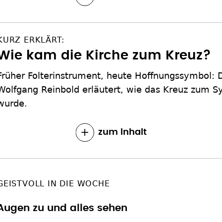
KURZ ERKLÄRT:
Wie kam die Kirche zum Kreuz?
Früher Folterinstrument, heute Hoffnungssymbol: 
Wolfgang Reinbold erläutert, wie das Kreuz zum S
wurde.
zum Inhalt
GEISTVOLL IN DIE WOCHE
Augen zu und alles sehen