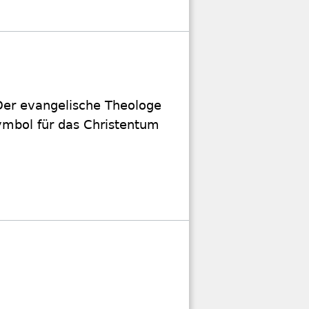
Der evangelische Theologe
ymbol für das Christentum