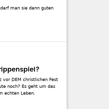
, darf man sie dann guten
rippenspiel?
z vor DEM christlichen Fest
eute noch? Es geht um das
im echten Leben.