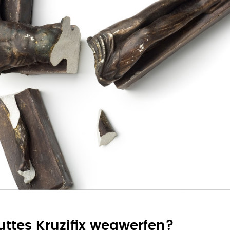
uttes Kruzifix wegwerfen?