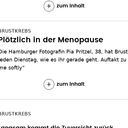
zum Inhalt
BRUSTKREBS
Plötzlich in der Menopause
Die Hamburger Fotografin Pia Pritzel, 38, hat Brust
jeden Dienstag, wie es ihr gerade geht. Auftakt zu 
me softly"
zum Inhalt
BRUSTKREBS