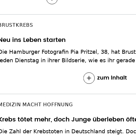
BRUSTKREBS
Neu ins Leben starten
Die Hamburger Fotografin Pia Pritzel, 38, hat Brust
jeden Dienstag in ihrer Bildserie, wie es ihr gerade
zum Inhalt
MEDIZIN MACHT HOFFNUNG
Krebs tötet mehr, doch Junge überleben öft
Die Zahl der Krebstoten in Deutschland steigt. Do