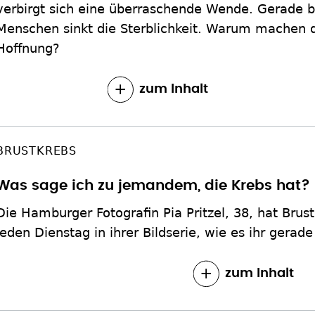
verbirgt sich eine überraschende Wende. Gerade b
Menschen sinkt die Sterblichkeit. Warum machen di
Hoffnung?
zum Inhalt
BRUSTKREBS
Was sage ich zu jemandem, die Krebs hat?
Die Hamburger Fotografin Pia Pritzel, 38, hat Brust
jeden Dienstag in ihrer Bildserie, wie es ihr gerade
zum Inhalt