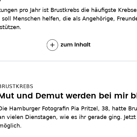
ngen pro Jahr ist Brustkrebs die häufigste Krebse
 soll Menschen helfen, die als Angehörige, Freun
stützen.
zum Inhalt
BRUSTKREBS
Mut und Demut werden bei mir b
Die Hamburger Fotografin Pia Pritzel, 38, hatte Bru
an vielen Dienstagen, wie es ihr gerade ging. Jetzt
möglich.