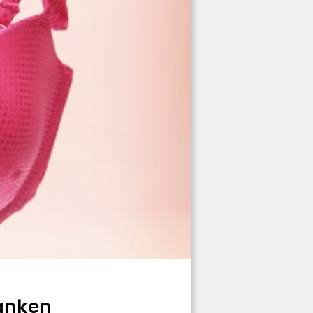
ranken