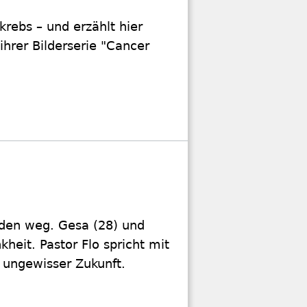
krebs – und erzählt hier
ihrer Bilderserie "Cancer
den weg. Gesa (28) und
heit. Pastor Flo spricht mit
 ungewisser Zukunft.