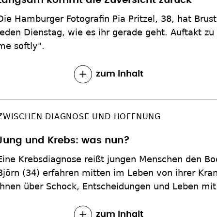
Langsam kommt die Zuversicht zurück
Die Hamburger Fotografin Pia Pritzel, 38, hat Brust
jeden Dienstag, wie es ihr gerade geht. Auftakt zu 
me softly".
zum Inhalt
ZWISCHEN DIAGNOSE UND HOFFNUNG
Jung und Krebs: was nun?
Eine Krebsdiagnose reißt jungen Menschen den Bo
Björn (34) erfahren mitten im Leben von ihrer Krank
ihnen über Schock, Entscheidungen und Leben mit
zum Inhalt