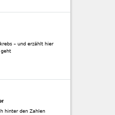
krebs – und erzählt hier
 geht
er
ch hinter den Zahlen