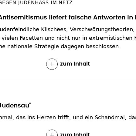
GEGEN JUDENHASS IM NETZ
Antisemitismus liefert falsche Antworten in 
Judenfeindliche Klischees, Verschwörungstheorien, 
 vielen Facetten und nicht nur in extremistischen 
ne nationale Strategie dagegen beschlossen.
zum Inhalt
"Judensau"
al, das ins Herzen trifft, und ein Schandmal, d
zum Inhalt