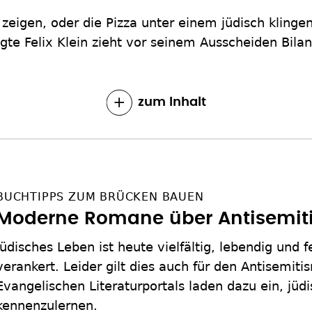
zu zeigen, oder die Pizza unter einem jüdisch klin
te Felix Klein zieht vor seinem Ausscheiden Bilan
zum Inhalt
BUCHTIPPS ZUM BRÜCKEN BAUEN
Moderne Romane über Antisemit
Jüdisches Leben ist heute vielfältig, lebendig und f
verankert. Leider gilt dies auch für den Antisemiti
Evangelischen Literaturportals laden dazu ein, jüd
kennenzulernen.