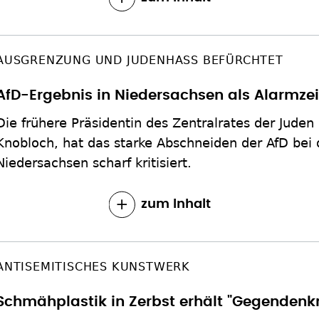
AUSGRENZUNG UND JUDENHASS BEFÜRCHTET
AfD-Ergebnis in Niedersachsen als Alarmze
Die frühere Präsidentin des Zentralrates der Juden
Knobloch, hat das starke Abschneiden der AfD bei 
Niedersachsen scharf kritisiert.
zum Inhalt
ANTISEMITISCHES KUNSTWERK
Schmähplastik in Zerbst erhält "Gegendenk