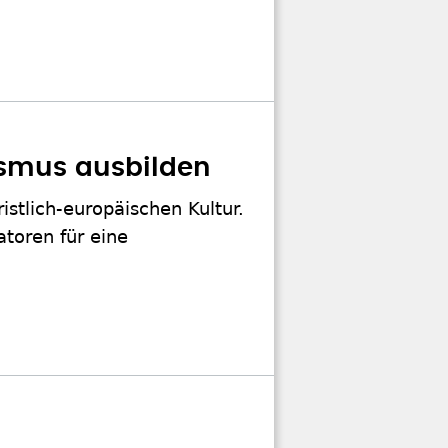
ismus ausbilden
istlich-europäischen Kultur.
atoren für eine