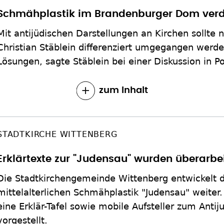
Schmähplastik im Brandenburger Dom ver
Mit antijüdischen Darstellungen an Kirchen sollte
Christian Stäblein differenziert umgegangen werde
Lösungen, sagte Stäblein bei einer Diskussion in 
zum Inhalt
STADTKIRCHE WITTENBERG
Erklärtexte zur "Judensau" wurden überarbe
Die Stadtkirchengemeinde Wittenberg entwickelt d
mittelalterlichen Schmähplastik "Judensau" weiter. 
eine Erklär-Tafel sowie mobile Aufsteller zum Anti
vorgestellt.