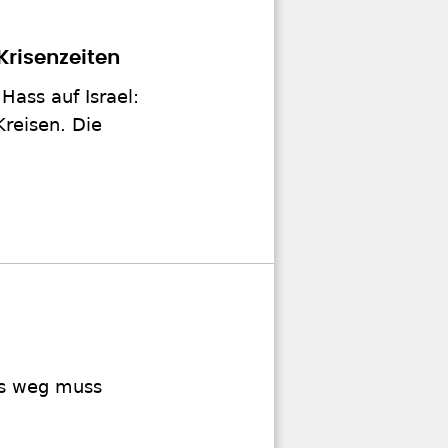
Krisenzeiten
Hass auf Israel:
Kreisen. Die
as weg muss