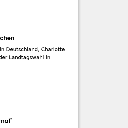
ichen
 in Deutschland, Charlotte
der Landtagswahl in
mal"