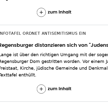
zum Inhalt
INFOTAFEL ORDNET ANTISEMITISMUS EIN
Regensburger distanzieren sich von "Juden
Lange ist über den richtigen Umgang mit der sog
Regensburger Dom gestritten worden. Vor einem Ja
Freistaat, Kirche, jüdische Gemeinde und Denkma
Texttafel enthüllt.
zum Inhalt