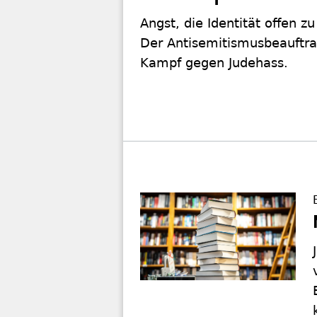
Angst, die Identität offen 
Der Antisemitismusbeauftrag
Kampf gegen Judehass.