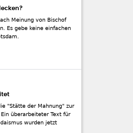
decken?
 nach Meinung von Bischof
n. Es gebe keine einfachen
Potsdam.
itet
ie "Stätte der Mahnung" zur
Ein überarbeiteter Text für
judaismus wurden jetzt