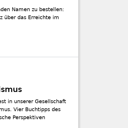
genden Namen zu bestellen:
z über das Erreichte im
ismus
est in unserer Gesellschaft
smus. Vier Buchtipps des
ische Perspektiven