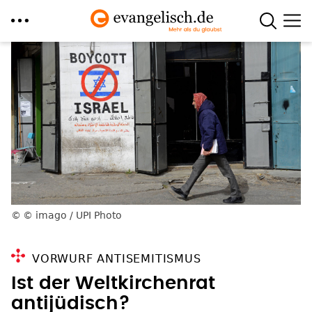
Direkt
zum
Inhalt
© imago / UPI Photo
VORWURF ANTISEMITISMUS
Ist der Weltkirchenrat
antijüdisch?