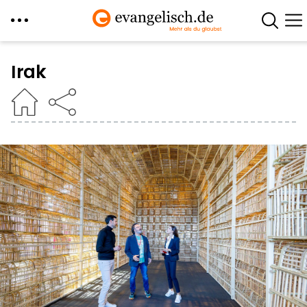
Direkt
zum
Irak
Inhalt