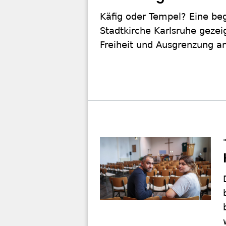
Käfig oder Tempel? Eine beg
Stadtkirche Karlsruhe gezei
Freiheit und Ausgrenzung a