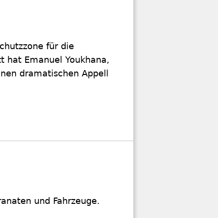
chutzzone für die
tzt hat Emanuel Youkhana,
einen dramatischen Appell
ranaten und Fahrzeuge.