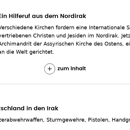
Ein Hilferuf aus dem Nordirak
Verschiedene Kirchen fordern eine Internationale S
vertriebenen Christen und Jesiden im Nordirak. Je
Archimandrit der Assyrischen Kirche des Ostens, 
an die Welt gerichtet.
zum Inhalt
tschland in den Irak
nzerabwehrwaffen, Sturmgewehre, Pistolen, Handg