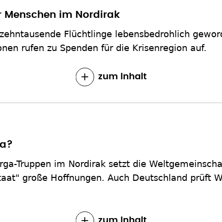
ür Menschen im Nordirak
r zehntausende Flüchtlinge lebensbedrohlich gewor
onen rufen zu Spenden für die Krisenregion auf.
zum Inhalt
ga?
rga-Truppen im Nordirak setzt die Weltgemeinsch
Staat" große Hoffnungen. Auch Deutschland prüft 
zum Inhalt