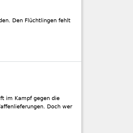
den. Den Flüchtlingen fehlt
aft im Kampf gegen die
Waffenlieferungen. Doch wer