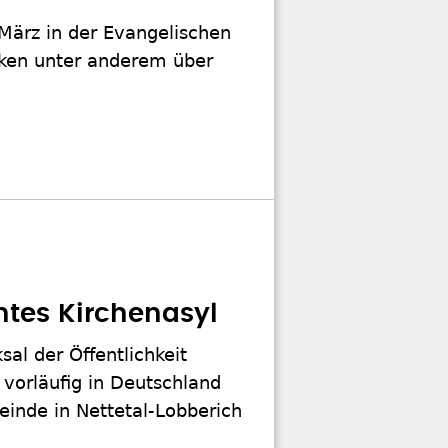
 März in der Evangelischen
enken unter anderem über
ntes Kirchenasyl
al der Öffentlichkeit
 vorläufig in Deutschland
einde in Nettetal-Lobberich