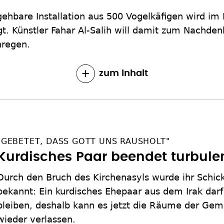
ehbare Installation aus 500 Vogelkäfigen wird im
gt. Künstler Fahar Al-Salih will damit zum Nachd
nregen.
zum Inhalt
"GEBETET, DASS GOTT UNS RAUSHOLT"
Kurdisches Paar beendet turbule
Durch den Bruch des Kirchenasyls wurde ihr Schicks
bekannt: Ein kurdisches Ehepaar aus dem Irak darf
bleiben, deshalb kann es jetzt die Räume der Gem
wieder verlassen.