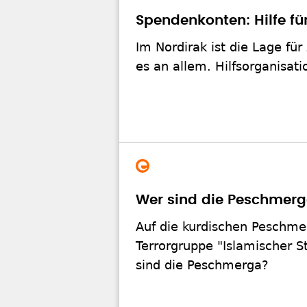
Spendenkonten: Hilfe f
Im Nordirak ist die Lage fü
es an allem. Hilfsorganisati
Wer sind die Peschmer
Auf die kurdischen Peschme
Terrorgruppe "Islamischer 
sind die Peschmerga?