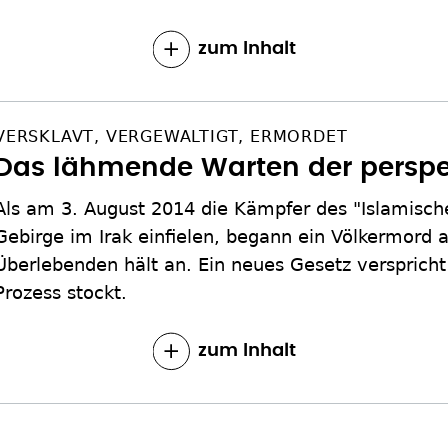
zum Inhalt
VERSKLAVT, VERGEWALTIGT, ERMORDET
Das lähmende Warten der perspe
Als am 3. August 2014 die Kämpfer des "Islamisch
Gebirge im Irak einfielen, begann ein Völkermord a
Überlebenden hält an. Ein neues Gesetz verspricht
Prozess stockt.
zum Inhalt