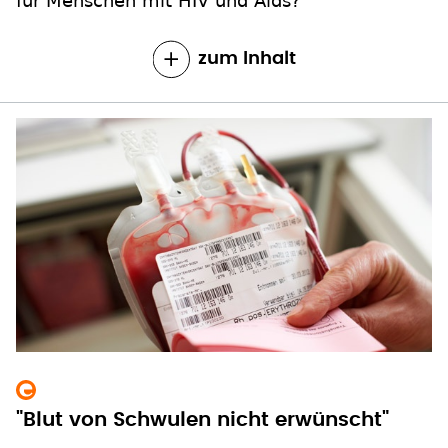
für Menschen mit HIV und Aids?
zum Inhalt
"Blut von Schwulen nicht erwünscht"