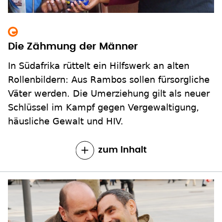
Die Zähmung der Männer
In Südafrika rüttelt ein Hilfswerk an alten
Rollenbildern: Aus Rambos sollen fürsorgliche
Väter werden. Die Umerziehung gilt als neuer
Schlüssel im Kampf gegen Vergewaltigung,
häusliche Gewalt und HIV.
zum Inhalt