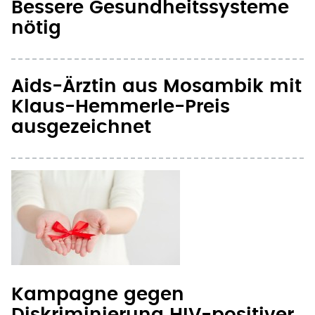
Bessere Gesundheitssysteme
nötig
Aids-Ärztin aus Mosambik mit
Klaus-Hemmerle-Preis
ausgezeichnet
Kampagne gegen
Diskriminierung HIV-positiver