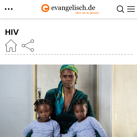
Direkt
zum
HIV
Inhalt