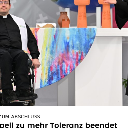
 ZUM ABSCHLUSS
pell zu mehr Toleranz beendet