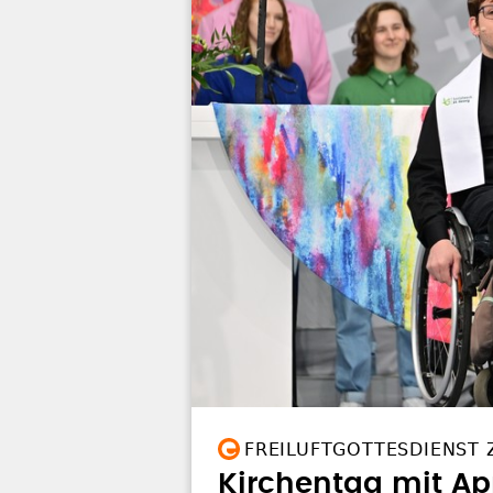
FREILUFTGOTTESDIENST
Kirchentag mit Ap