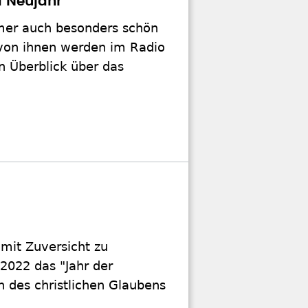
 Neujahr
mer auch besonders schön
von ihnen werden im Radio
n Überblick über das
 mit Zuversicht zu
 2022 das "Jahr der
n des christlichen Glaubens