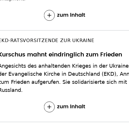
zum Inhalt
EKD-RATSVORSITZENDE ZUR UKRAINE
Kurschus mahnt eindringlich zum Frieden
Angesichts des anhaltenden Krieges in der Ukraine
der Evangelische Kirche in Deutschland (EKD), Ann
zum Frieden aufgerufen. Sie solidarisierte sich mit
Russland.
zum Inhalt