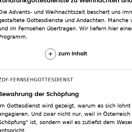
Rundfunkgottesdienste zu Weihnachten und
Die Advents- und Weihnachtszeit beschert uns im
gestaltete Gottesdienste und Andachten. Manche 
und im Fernsehen übertragen. Wir liefern hier eine
Programm.
zum Inhalt
ZDF-FERNSEHGOTTESDIENST
Bewahrung der Schöpfung
Im Gottesdienst wird gezeigt, warum es sich lohnt
engagieren. Und zwar nicht nur, weil in Österreich
Schöpfung" ist, sondern weil es zutiefst dem Wese
entspricht.