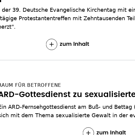
 der 39. Deutsche Evangelische Kirchentag mit e
tägige Protestantentreffen mit Zehntausenden Te
herzt".
zum Inhalt
RAUM FÜR BETROFFENE
ARD-Gottesdienst zu sexualisiert
Ein ARD-Fernsehgottesdienst am Buß- und Bettag 
sich mit dem Thema sexualisierte Gewalt in der e
zum Inhalt