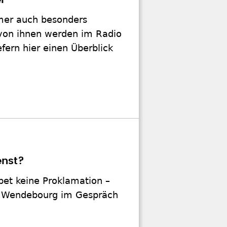
l
mer auch besonders
von ihnen werden im Radio
efern hier einen Überblick
enst?
et keine Proklamation –
hea Wendebourg im Gespräch