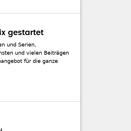
ix gestartet
en und Serien,
sten und vielen Beiträgen
angebot für die ganze