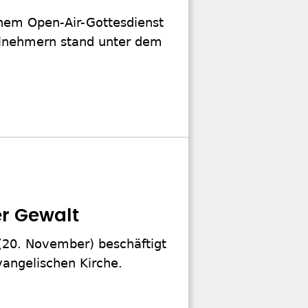
inem Open-Air-Gottesdienst
ilnehmern stand unter dem
er Gewalt
(20. November) beschäftigt
vangelischen Kirche.