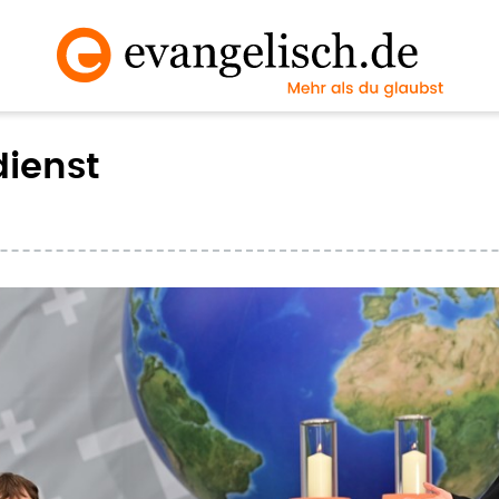
dienst