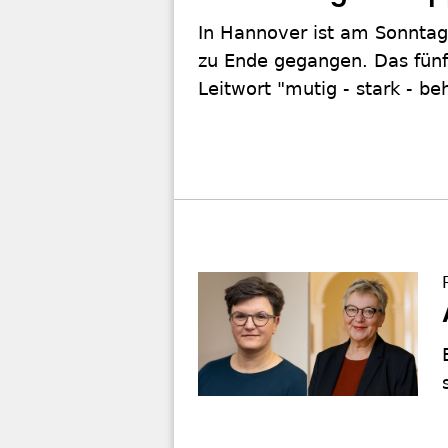
In Hannover ist am Sonntag
zu Ende gegangen. Das fünf
Leitwort "mutig - stark - be