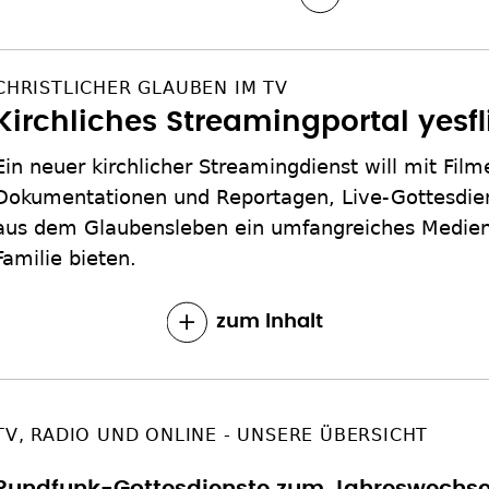
CHRISTLICHER GLAUBEN IM TV
Kirchliches Streamingportal yesfl
Ein neuer kirchlicher Streamingdienst will mit Film
Dokumentationen und Reportagen, Live-Gottesdien
aus dem Glaubensleben ein umfangreiches Medien
Familie bieten.
zum Inhalt
TV, RADIO UND ONLINE - UNSERE ÜBERSICHT