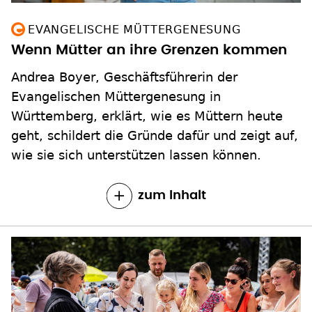
EVANGELISCHE MÜTTERGENESUNG
Wenn Mütter an ihre Grenzen kommen
Andrea Boyer, Geschäftsführerin der
Evangelischen Müttergenesung in
Württemberg, erklärt, wie es Müttern heute
geht, schildert die Gründe dafür und zeigt auf,
wie sie sich unterstützen lassen können.
zum Inhalt