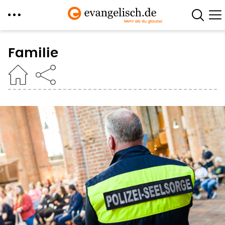
Direkt
zum
Familie
Inhalt