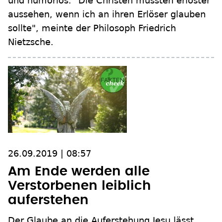
und humorlos. "Die Christen müssten erlöster
aussehen, wenn ich an ihren Erlöser glauben
sollte", meinte der Philosoph Friedrich
Nietzsche.
26.09.2019 | 08:57
Am Ende werden alle
Verstorbenen leiblich
auferstehen
Der Glaube an die Auferstehung Jesu lässt