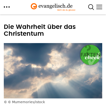
Direkt
zum
Die Wahrheit über das
Inhalt
Christentum
© Mumemories/istock