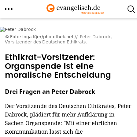
Direkt
zum
Foto: Inga Kjer/photothek.net
Peter Dabrock,
Inhalt
Vorsitzender des Deutschen Ethikrats.
Ethikrat-Vorsitzender:
Organspende ist eine
moralische Entscheidung
Drei Fragen an Peter Dabrock
Der Vorsitzende des Deutschen Ethikrates, Peter
Dabrock, plädiert für mehr Aufklärung in
Sachen Organspende: "Mit einer ehrlichen
Kommunikation lässt sich die