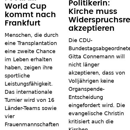
Politikerin:
World Cup
Kirche muss
kommt nach
Widerspruchsre
Frankfurt
akzeptieren
Menschen, die durch
Die CDU-
eine Transplantation
Bundestagsabgeordnet
eine zweite Chance
Gitta Connemann will
im Leben erhalten
nicht länger
haben, zeigen ihre
akzeptieren, dass von
sportliche
Volljährigen keine
Leistungsfähigkeit.
Organspende-
Das internationale
Entscheidung
Turnier wird von 16
eingefordert wird. Die
Länder-Teams sowie
evangelische Christin
vier
kritisiert auch die
Frauenmannschaften
Kirchen.