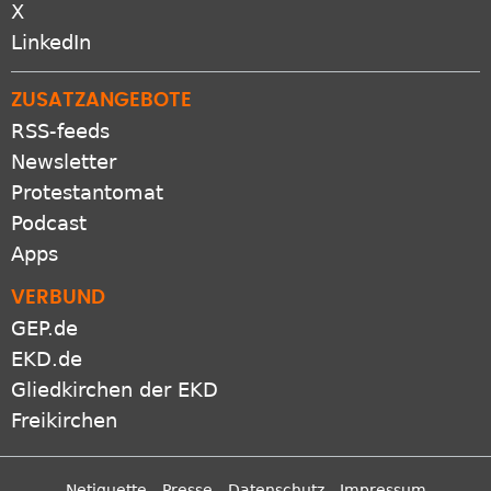
X
LinkedIn
ZUSATZANGEBOTE
RSS-feeds
Newsletter
Protestantomat
Podcast
Apps
VERBUND
GEP.de
EKD.de
Gliedkirchen der EKD
Freikirchen
Netiquette
Presse
Datenschutz
Impressum