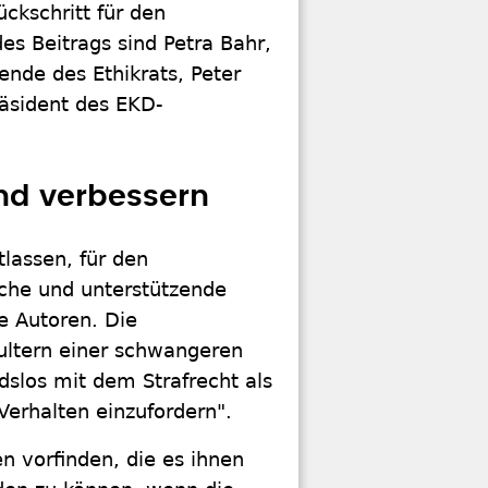
ückschritt für den
es Beitrags sind Petra Bahr,
zende des Ethikrats, Peter
räsident des EKD-
nd verbessern
tlassen, für den
iche und unterstützende
e Autoren. Die
hultern einer schwangeren
dslos mit dem Strafrecht als
erhalten einzufordern".
 vorfinden, die es ihnen