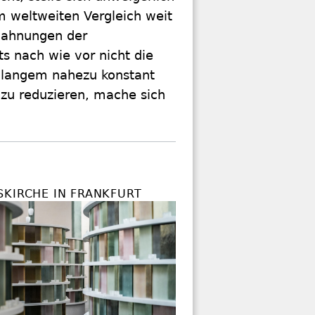
im weltweiten Vergleich weit
Mahnungen der
s nach wie vor nicht die
 langem nahezu konstant
zu reduzieren, mache sich
SKIRCHE IN FRANKFURT