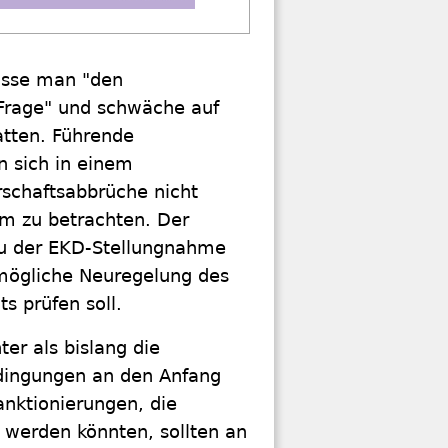
lasse man "den
Frage" und schwäche auf
atten. Führende
 sich in einem
rschaftsabbrüche nicht
em zu betrachten. Der
 zu der EKD-Stellungnahme
 mögliche Neuregelung des
s prüfen soll.
er als bislang die
edingungen an den Anfang
anktionierungen, die
n werden könnten, sollten an