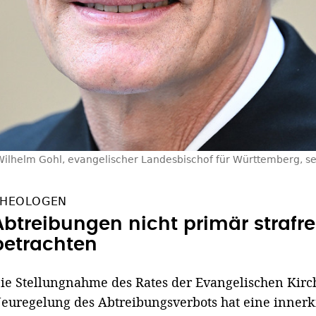
Wilhelm Gohl, evangelischer Landesbischof für Württemberg, set
HEOLOGEN
Abtreibungen nicht primär strafre
betrachten
ie Stellungnahme des Rates der Evangelischen Kirc
euregelung des Abtreibungsverbots hat eine innerki