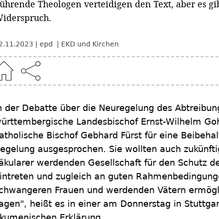
ührende Theologen verteidigen den Text, aber es g
iderspruch.
2.11.2023
epd
EKD und Kirchen
n der Debatte über die Neuregelung des Abtreibun
ürttembergische Landesbischof Ernst-Wilhelm Goh
atholische Bischof Gebhard Fürst für eine Beibeha
egelung ausgesprochen. Sie wollten auch zukünft
äkularer werdenden Gesellschaft für den Schutz 
intreten und zugleich an guten Rahmenbedingunge
chwangeren Frauen und werdenden Vätern ermögli
agen", heißt es in einer am Donnerstag in Stuttgar
kumenischen Erklärung.