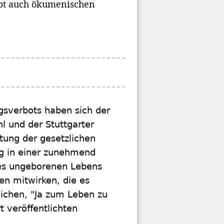
ibt auch ökumenischen
gsverbots haben sich der
l und der Stuttgarter
ltung der gesetzlichen
ig in einer zunehmend
des ungeborenen Lebens
n mitwirken, die es
chen, "Ja zum Leben zu
t veröffentlichten