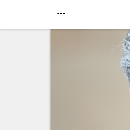
Direkt
zum
Inhalt