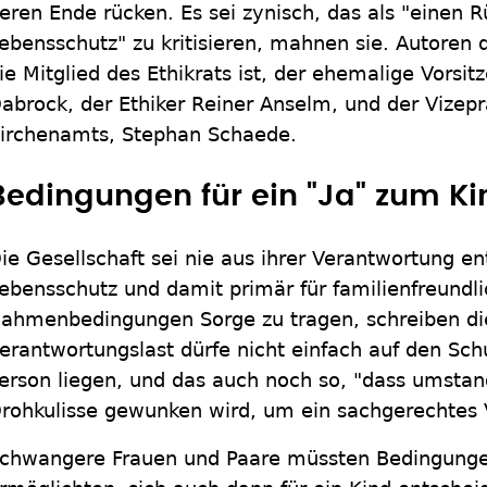
eren Ende rücken. Es sei zynisch, das als "einen R
ebensschutz" zu kritisieren, mahnen sie. Autoren d
ie Mitglied des Ethikrats ist, der ehemalige Vorsit
abrock, der Ethiker Reiner Anselm, und der Vizep
irchenamts, Stephan Schaede.
Bedingungen für ein "Ja" zum Ki
ie Gesellschaft sei nie aus ihrer Verantwortung en
ebensschutz und damit primär für familienfreundl
ahmenbedingungen Sorge zu tragen, schreiben di
erantwortungslast dürfe nicht einfach auf den Sc
erson liegen, und das auch noch so, "dass umstan
rohkulisse gewunken wird, um ein sachgerechtes V
chwangere Frauen und Paare müssten Bedingungen