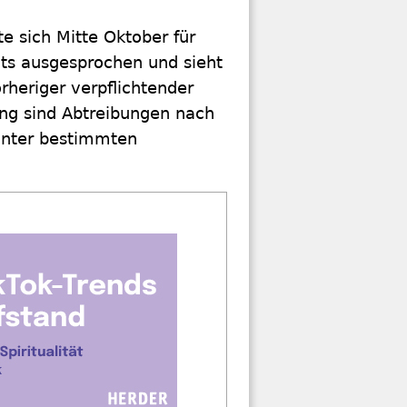
e sich Mitte Oktober für
hts ausgesprochen und sieht
orheriger verpflichtender
ang sind Abtreibungen nach
 unter bestimmten