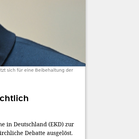
zt sich für eine Beibehaltung der
chtlich
he in Deutschland (EKD) zur
rchliche Debatte ausgelöst.