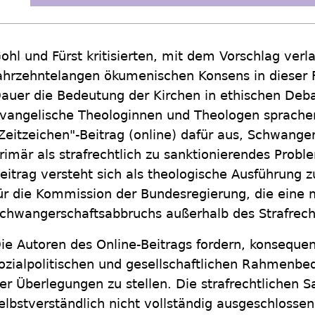
ohl und Fürst kritisierten, mit dem Vorschlag ver
ahrzehntelangen ökumenischen Konsens in dieser 
auer die Bedeutung der Kirchen in ethischen Deb
vangelische Theologinnen und Theologen sprachen
Zeitzeichen"-Beitrag (online) dafür aus, Schwange
rimär als strafrechtlich zu sanktionierendes Probl
eitrag versteht sich als theologische Ausführung
ür die Kommission der Bundesregierung, die eine
chwangerschaftsabbruchs außerhalb des Strafrecht
ie Autoren des Online-Beitrags fordern, konsequent
ozialpolitischen und gesellschaftlichen Rahmenb
er Überlegungen zu stellen. Die strafrechtlichen S
elbstverständlich nicht vollständig ausgeschlosse