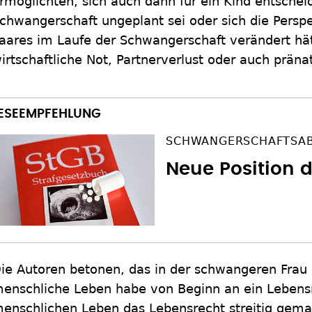
rmöglichten, sich auch dann für ein Kind entsche
chwangerschaft ungeplant sei oder sich die Perspe
aares im Laufe der Schwangerschaft verändert hä
irtschaftliche Not, Partnerverlust oder auch prän
SCHWANGERSCHAFTSA
Neue Position 
ie Autoren betonen, das in der schwangeren Fra
enschliche Leben habe von Beginn an ein Lebens
enschlichen Leben das Lebensrecht streitig gemach