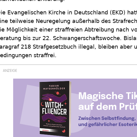
ie Evangelischen Kirche in Deutschland (EKD) hatt
ine teilweise Neuregelung außerhalb des Strafrec
ie Möglichkeit einer straffreien Abtreibung nach v
eratung bis zur 22. Schwangerschaftswoche. Bisl
aragraf 218 Strafgesetzbuch illegal, bleiben aber
edingungen straffrei.