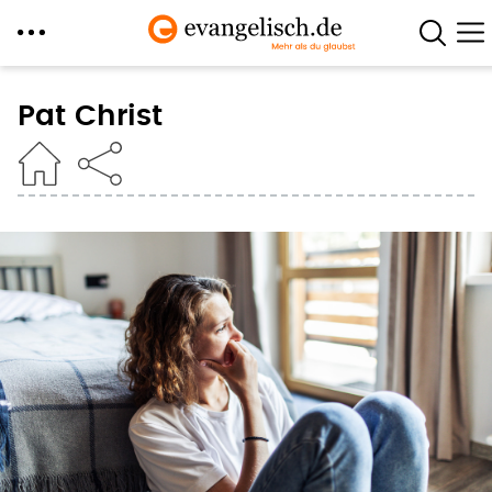
Direkt
zum
Pat Christ
Inhalt