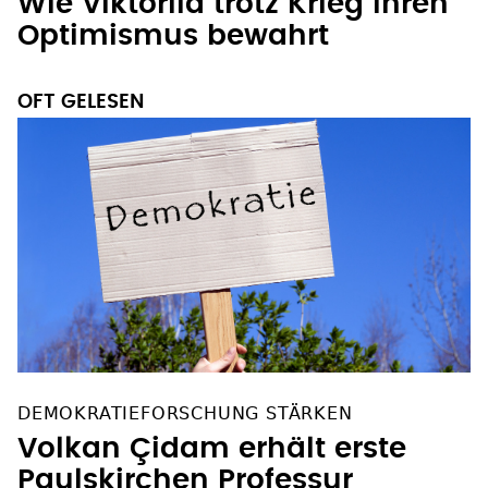
Wie Viktoriia trotz Krieg ihren
Optimismus bewahrt
OFT GELESEN
DEMOKRATIEFORSCHUNG STÄRKEN
Volkan Çidam erhält erste
Paulskirchen Professur