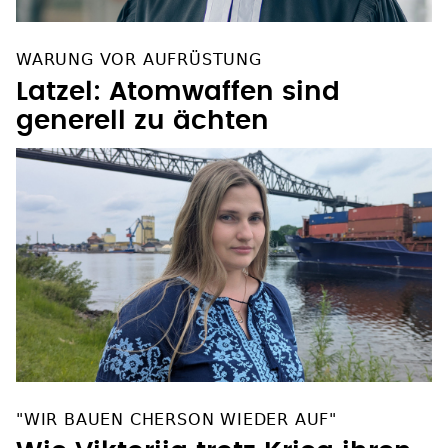
WARUNG VOR AUFRÜSTUNG
Latzel: Atomwaffen sind
generell zu ächten
"WIR BAUEN CHERSON WIEDER AUF"