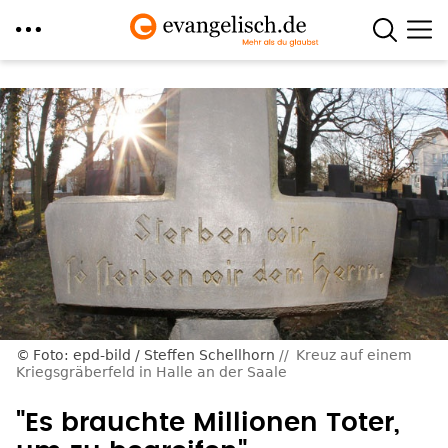
Direkt
zum
Inhalt
Foto: epd-bild / Steffen Schellhorn
Kreuz auf einem
Kriegsgräberfeld in Halle an der Saale
"Es brauchte Millionen Toter,