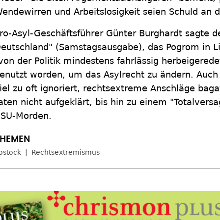
endewirren und Arbeitslosigkeit seien Schuld a
ro-Asyl-Geschäftsführer Günter Burghardt sagte d
eutschland" (Samstagsausgabe), das Pogrom in L
von der Politik mindestens fahrlässig herbeigered
enutzt worden, um das Asylrecht zu ändern. Auc
iel zu oft ignoriert, rechtsextreme Anschläge bagat
aten nicht aufgeklärt, bis hin zu einem "Totalversa
SU-Morden.
ostock
Rechtsextremismus