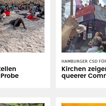
HAMBURGER CSD FÜ
ellen
Kirchen zeige
e Probe
queerer Com