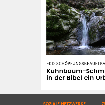
EKD-SCHÖPFUNGSBEAUFTR
Kühnbaum-Schmid
in der Bibel ein U
SOZIALE NETZWERKE
Z