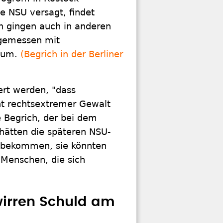
e NSU versagt, findet
n gingen auch in anderen
ngemessen mit
n um.
(Begrich in der Berliner
iert werden, "dass
nt rechtsextremer Gewalt
te Begrich, der bei dem
hätten die späteren NSU-
t bekommen, sie könnten
 Menschen, die sich
irren Schuld am