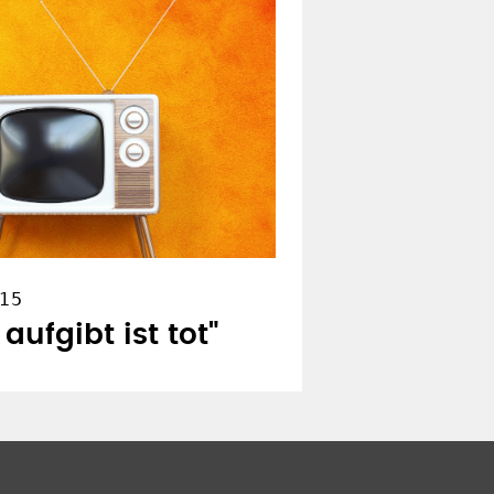
.15
aufgibt ist tot"