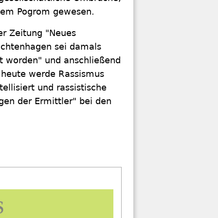
n dem Pogrom gewesen.
er Zeitung "Neues
ichtenhagen sei damals
et worden" und anschließend
h heute werde Rassismus
ellisiert und rassistische
gen der Ermittler" bei den