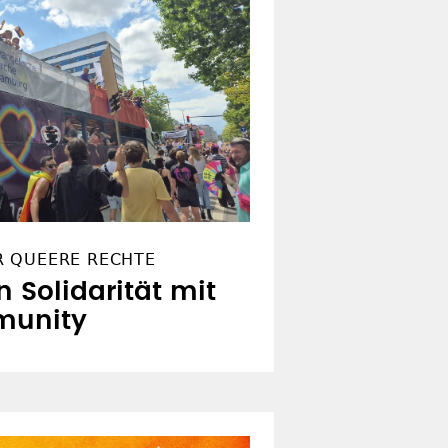
R QUEERE RECHTE
n Solidarität mit
munity