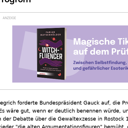
egrich forderte Bundespräsident Gauck auf, die 
Es wäre gut, wenn er deutlich benennen würde, u
n der Debatte über die Gewaltexzesse in Rostock
ieder "die alten Argumentationsfiguren" bemüht, 