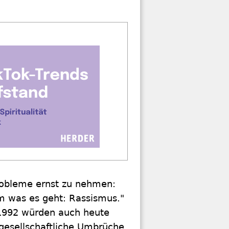
Probleme ernst zu nehmen:
m was es geht: Rassismus."
 1992 würden auch heute
gesellschaftliche Umbrüche,