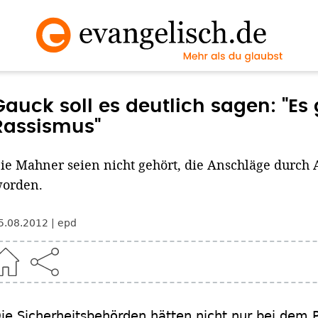
Gauck soll es deutlich sagen: "Es
Rassismus"
ie Mahner seien nicht gehört, die Anschläge durch A
orden.
5.08.2012
epd
ie Sicherheitsbehörden hätten nicht nur bei dem 