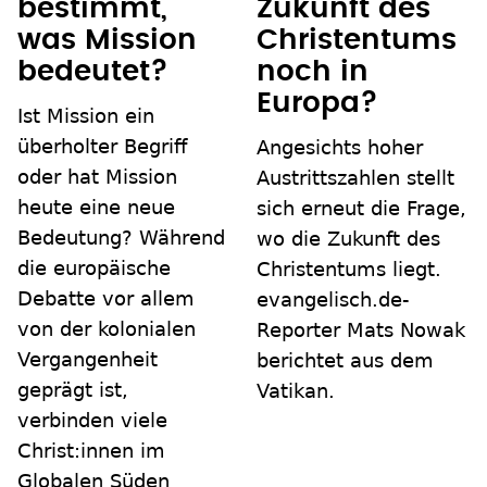
bestimmt,
Zukunft des
was Mission
Christentums
bedeutet?
noch in
Europa?
Ist Mission ein
überholter Begriff
Angesichts hoher
oder hat Mission
Austrittszahlen stellt
heute eine neue
sich erneut die Frage,
Bedeutung? Während
wo die Zukunft des
die europäische
Christentums liegt.
Debatte vor allem
evangelisch.de-
von der kolonialen
Reporter Mats Nowak
Vergangenheit
berichtet aus dem
geprägt ist,
Vatikan.
verbinden viele
Christ:innen im
Globalen Süden