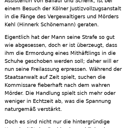
Assistentin von Ballauf und Schenk, ist bei
einem Besuch der Kölner Justizvollzugsanstalt
in die Fänge des Vergewaltigers und Mörders
Kehl (Hinnerk Schönemann) geraten.
Eigentlich hat der Mann seine Strafe so gut
wie abgesessen, doch er ist überzeugt, dass
ihm die Ermordung eines Mithäftlings in die
Schuhe geschoben werden soll; daher will er
nun seine Freilassung erpressen. Während der
Staatsanwalt auf Zeit spielt, suchen die
Kommissare fieberhaft nach dem wahren
Mörder. Die Handlung spielt sich mehr oder
weniger in Echtzeit ab, was die Spannung
naturgemäß verstärkt.
Doch es sind nicht nur die hintergründige