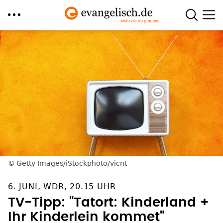
Direkt
zum
Inhalt
Getty Images/iStockphoto/vicnt
6. JUNI, WDR, 20.15 UHR
TV-Tipp: "Tatort: Kinderland +
Ihr Kinderlein kommet"