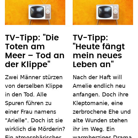
TV-Tipp: "Die
TV-Tipp:
Toten am
"Heute fängt
Meer – Tod an
mein neues
der Klippe"
Leben an"
Zwei Männer stürzen
Nach der Haft will
von derselben Klippe
Amelie endlich neu
in den Tod. Alle
anfangen. Doch ihre
Spuren führen zu
Kleptomanie, eine
einer Frau namens
zerbrochene Ehe und
"Arielle". Doch ist sie
alte Wunden stehen
wirklich die Mörderin?
ihr im Weg. Ein
Ein atmosphärischer
warmherziges Drama