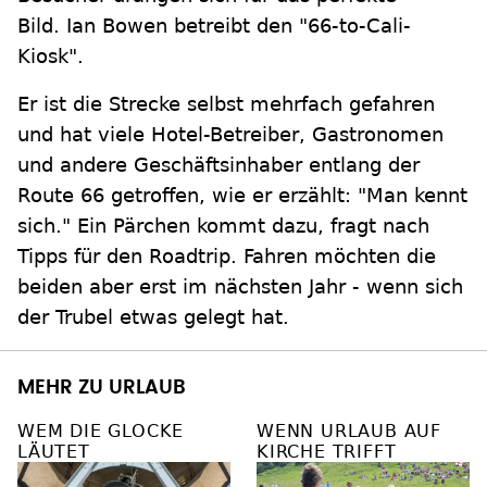
Bild. Ian Bowen betreibt den "66-to-Cali-
Kiosk".
Er ist die Strecke selbst mehrfach gefahren
und hat viele Hotel-Betreiber, Gastronomen
und andere Geschäftsinhaber entlang der
Route 66 getroffen, wie er erzählt: "Man kennt
sich." Ein Pärchen kommt dazu, fragt nach
Tipps für den Roadtrip. Fahren möchten die
beiden aber erst im nächsten Jahr - wenn sich
der Trubel etwas gelegt hat.
MEHR ZU URLAUB
WEM DIE GLOCKE
WENN URLAUB AUF
LÄUTET
KIRCHE TRIFFT