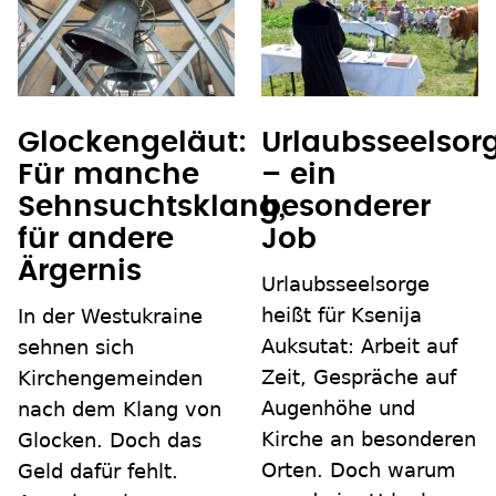
Glockengeläut:
Urlaubsseelsor
Für manche
– ein
Sehnsuchtsklang,
besonderer
für andere
Job
Ärgernis
Urlaubsseelsorge
heißt für Ksenija
In der Westukraine
Auksutat: Arbeit auf
sehnen sich
Zeit, Gespräche auf
Kirchengemeinden
Augenhöhe und
nach dem Klang von
Kirche an besonderen
Glocken. Doch das
Orten. Doch warum
Geld dafür fehlt.