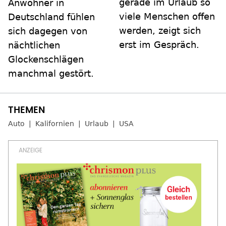
gerade im Urlaub so
Anwohner in
viele Menschen offen
Deutschland fühlen
werden, zeigt sich
sich dagegen von
erst im Gespräch.
nächtlichen
Glockenschlägen
manchmal gestört.
Auto
Kalifornien
Urlaub
USA