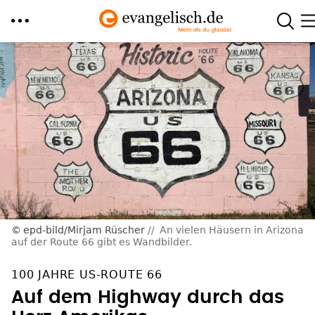
Direkt
zum
Inhalt
epd-bild/Mirjam Rüscher
An vielen Häusern in Arizona
auf der Route 66 gibt es Wandbilder.
100 JAHRE US-ROUTE 66
Auf dem Highway durch das