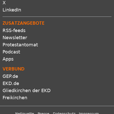
X
LinkedIn
ZUSATZANGEBOTE
RSS-feeds
Newsletter
Protestantomat
Podcast
Apps
VERBUND
GEP.de
EKD.de
Gliedkirchen der EKD
Freikirchen
Netiquette
Presse
Datenschutz
Impressum