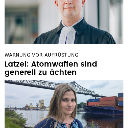
WARNUNG VOR AUFRÜSTUNG
Latzel: Atomwaffen sind
generell zu ächten