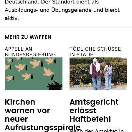
Deutschland. Der Standort dient als
Ausbildungs- und Übungsgelände und bleibt
aktiv.
MEHR ZU WAFFEN
APPELL AN
TÖDLICHE SCHÜSSE
BUNDESREGIERUNG
IN STADE
Kirchen
Amtsgericht
warnen vor
erlässt
neuer
Haftbefehl
Aufrüstungsspirale
Nach der Amoktat in