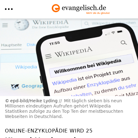
Direkt
zum
Inhalt
epd-bild/Heike Lyding
Mit täglich sieben bis neun
Millionen eindeutigen Aufrufen gehört Wikipedia
Statistiken zufolge zu den Top Ten der meistbesuchten
Webseiten in Deutschland.
ONLINE-ENZYKLOPÄDIE WIRD 25