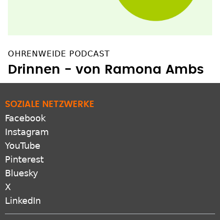
OHRENWEIDE PODCAST
Drinnen - von Ramona Ambs
SOZIALE NETZWERKE
Facebook
Instagram
YouTube
Pinterest
Bluesky
X
LinkedIn