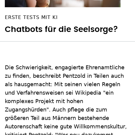
ERSTE TESTS MIT KI
Chatbots für die Seelsorge?
Die Schwierigkeit, engagierte Ehrenamtliche
zu finden, beschreibt Pentzold in Teilen auch
als hausgemacht: Mit seinen vielen Regeln
und Verfahrensweisen sei Wikipedia "ein
komplexes Projekt mit hohen
Zugangshürden". Auch pflege die zum
größeren Teil aus Männern bestehende
Autorenschaft keine gute Willkommenskultur,
kritisiert Pentzold: "Wer neu dazukommt,