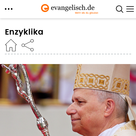
Direkt
zum
Enzyklika
Inhalt