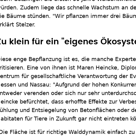
ürden. Zudem liege das schnelle Wachstum an der
ie Bäume stünden. "Wir pflanzen immer drei Bäu
rklärt Stelzer.
Zu klein für ein "eigenes Ökosys
iese enge Bepflanzung ist es, die manche Expert
ritisieren. Eine von ihnen ist Maren Heincke, Dip
entrum für gesellschaftliche Verantwortung der Ev
essen und Nassau: "Aufgrund der hohen Konkurre
ntweder verenden oder sich nur sehr unterdurchsch
eincke befürchtet, dass erhoffte Effekte zur Verbe
ühlung und Entsiegelung von Betonflächen oder d
abitaten für Tiere in Zukunft gar nicht eintreten k
Die Fläche ist für richtige Walddynamik einfach zu 