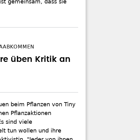
ist gemeinsam, dass sie
IMAABKOMMEN
ure üben Kritik an
en beim Pflanzen von Tiny
inen Pflanzaktionen
s sind viele
lt tun wollen und ihre
tivistin. "Jeder von ihnen