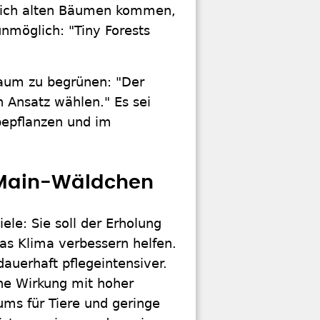
dlich alten Bäumen kommen,
nmöglich: "Tiny Forests
Raum zu begrünen: "Der
 Ansatz wählen." Es sei
bepflanzen und im
i Main-Wäldchen
ele: Sie soll der Erholung
das Klima verbessern helfen.
dauerhaft pflegeintensiver.
he Wirkung mit hoher
ums für Tiere und geringe