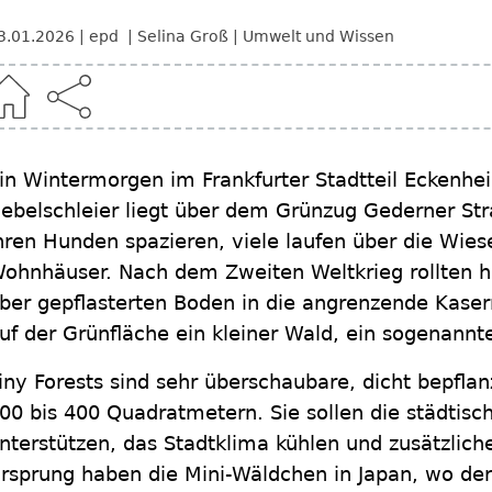
3.01.2026
epd
Selina Groß
Umwelt und Wissen
in Wintermorgen im Frankfurter Stadtteil Eckenhei
ebelschleier liegt über dem Grünzug Gederner St
hren Hunden spazieren, viele laufen über die Wies
ohnhäuser. Nach dem Zweiten Weltkrieg rollten h
ber gepflasterten Boden in die angrenzende Kaser
uf der Grünfläche ein kleiner Wald, ein sogenannte
iny Forests sind sehr überschaubare, dicht bepfla
00 bis 400 Quadratmetern. Sie sollen die städtisch
nterstützen, das Stadtklima kühlen und zusätzlic
rsprung haben die Mini-Wäldchen in Japan, wo der