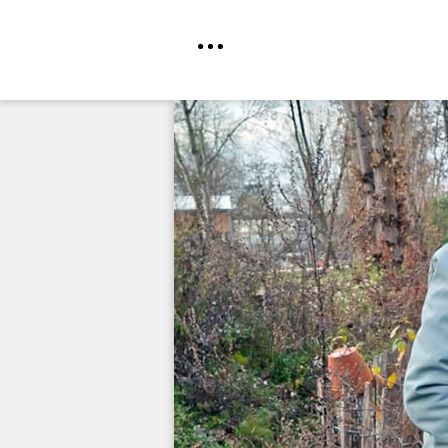
Direkt
zum
Inhalt