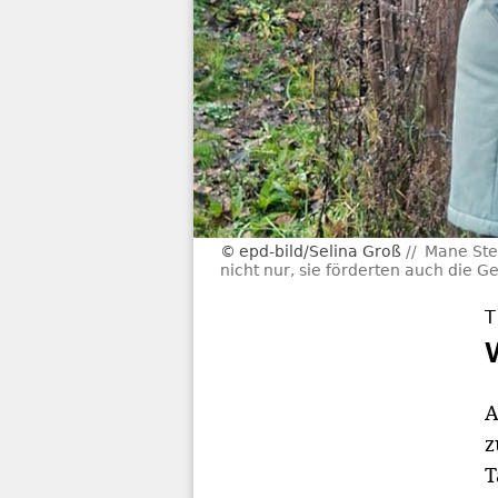
epd-bild/Selina Groß
Mane Stel
nicht nur, sie förderten auch die G
T
A
z
T