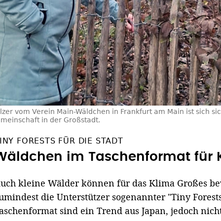
zer vom Verein Main-Wäldchen in Frankfurt am Main ist sich sic
emeinschaft in der Großstadt.
INY FORESTS FÜR DIE STADT
Wäldchen im Taschenformat für 
uch kleine Wälder können für das Klima Großes be
umindest die Unterstützer sogenannter "Tiny Forest
aschenformat sind ein Trend aus Japan, jedoch nich