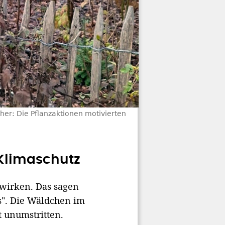
her: Die Pflanzaktionen motivierten
Klimaschutz
wirken. Das sagen
s". Die Wäldchen im
t unumstritten.