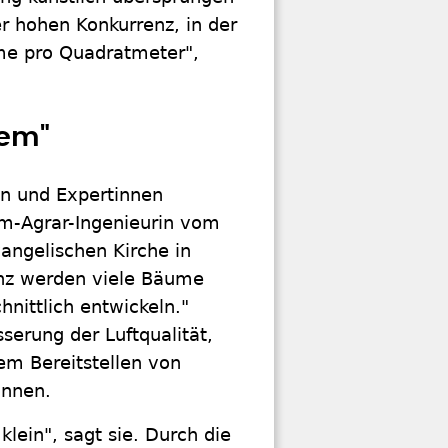
 hohen Konkurrenz, in der
me pro Quadratmeter",
tem"
en und Expertinnen
lom-Agrar-Ingenieurin vom
angelischen Kirche in
nz werden viele Bäume
nittlich entwickeln."
sserung der Luftqualität,
em Bereitstellen von
önnen.
klein", sagt sie. Durch die