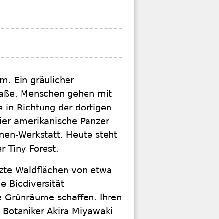
m. Ein gräulicher
raße. Menschen gehen mit
e in Richtung der dortigen
ier amerikanische Panzer
nen-Werkstatt. Heute steht
r Tiny Forest.
nzte Waldflächen von etwa
e Biodiversität
he Grünräume schaffen. Ihren
 Botaniker Akira Miyawaki