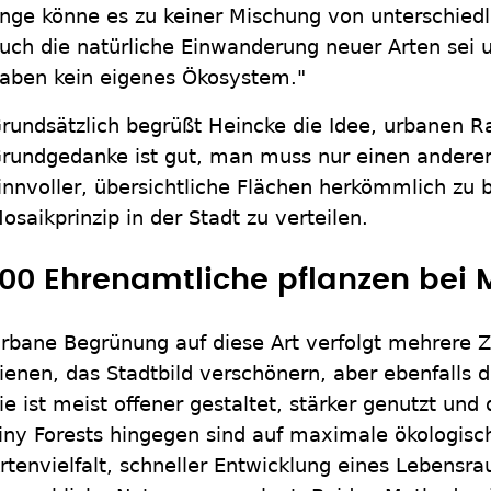
nge könne es zu keiner Mischung von unterschie
uch die natürliche Einwanderung neuer Arten sei u
aben kein eigenes Ökosystem."
rundsätzlich begrüßt Heincke die Idee, urbanen 
rundgedanke ist gut, man muss nur einen anderen
innvoller, übersichtliche Flächen herkömmlich zu 
osaikprinzip in der Stadt zu verteilen.
100 Ehrenamtliche pflanzen be
rbane Begrünung auf diese Art verfolgt mehrere Zi
ienen, das Stadtbild verschönern, aber ebenfalls 
ie ist meist offener gestaltet, stärker genutzt und 
iny Forests hingegen sind auf maximale ökologisc
rtenvielfalt, schneller Entwicklung eines Lebensra