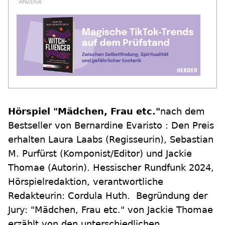
Hörspiel "Mädchen, Frau etc."
nach dem
Bestseller von Bernardine Evaristo : Den Preis
erhalten Laura Laabs (Regisseurin), Sebastian
M. Purfürst (Komponist/Editor) und Jackie
Thomae (Autorin). Hessischer Rundfunk 2024,
Hörspielredaktion, verantwortliche
Redakteurin: Cordula Huth. Begründung der
Jury: "Mädchen, Frau etc." von Jackie Thomae
erzählt von den unterschiedlichen