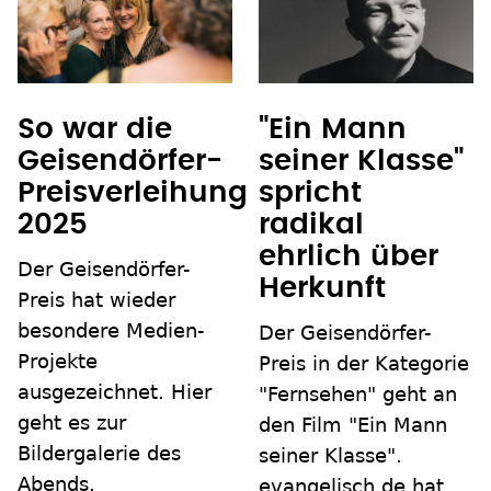
So war die
"Ein Mann
Geisendörfer-
seiner Klasse"
Preisverleihung
spricht
2025
radikal
ehrlich über
Der Geisendörfer-
Herkunft
Preis hat wieder
besondere Medien-
Der Geisendörfer-
Projekte
Preis in der Kategorie
ausgezeichnet. Hier
"Fernsehen" geht an
geht es zur
den Film "Ein Mann
Bildergalerie des
seiner Klasse".
Abends.
evangelisch.de hat