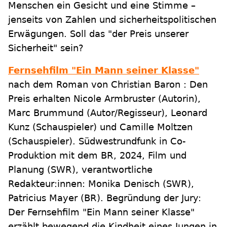
Menschen ein Gesicht und eine Stimme –
jenseits von Zahlen und sicherheitspolitischen
Erwägungen. Soll das "der Preis unserer
Sicherheit" sein?
Fernsehfilm "Ein Mann seiner Klasse"
nach dem Roman von Christian Baron : Den
Preis erhalten Nicole Armbruster (Autorin),
Marc Brummund (Autor/Regisseur), Leonard
Kunz (Schauspieler) und Camille Moltzen
(Schauspieler). Südwestrundfunk in Co-
Produktion mit dem BR, 2024, Film und
Planung (SWR), verantwortliche
Redakteur:innen: Monika Denisch (SWR),
Patricius Mayer (BR). Begründung der Jury:
Der Fernsehfilm "Ein Mann seiner Klasse"
erzählt bewegend die Kindheit eines Jungen in