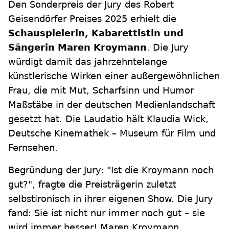
Den Sonderpreis der Jury des Robert
Geisendörfer Preises 2025 erhielt die
Schauspielerin, Kabarettistin und
Sängerin Maren Kroymann
. Die Jury
würdigt damit das jahrzehntelange
künstlerische Wirken einer außergewöhnlichen
Frau, die mit Mut, Scharfsinn und Humor
Maßstäbe in der deutschen Medienlandschaft
gesetzt hat. Die Laudatio hält Klaudia Wick,
Deutsche Kinemathek – Museum für Film und
Fernsehen.
Begründung der Jury: "Ist die Kroymann noch
gut?", fragte die Preisträgerin zuletzt
selbstironisch in ihrer eigenen Show. Die Jury
fand: Sie ist nicht nur immer noch gut – sie
wird immer besser! Maren Kroymann