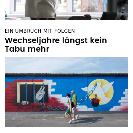
EIN UMBRUCH MIT FOLGEN
Wechseljahre längst kein
Tabu mehr
NACH MAUERBAU VOR 65 JAHREN