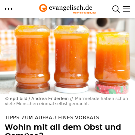
Direkt
zum
Inhalt
epd-bild / Andrea Enderlein
Marmelade haben schon
viele Menschen einmal selbst gemacht.
TIPPS ZUM AUFBAU EINES VORRATS
Wohin mit all dem Obst und