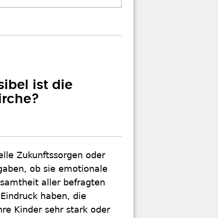
bel ist die
irche?
elle Zukunftssorgen oder
gaben, ob sie emotionale
samtheit aller befragten
 Eindruck haben, die
ihre Kinder sehr stark oder