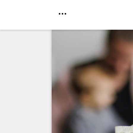
Direkt
zum
Inhalt