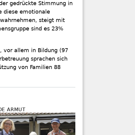
oder gedrückte Stimmung in
ie diese emotionale
n wahrnehmen, steigt mit
mensgruppe sind es 23%
, vor allem in Bildung (97
erbetreuung sprachen sich
tützung von Familien 88
DE ARMUT