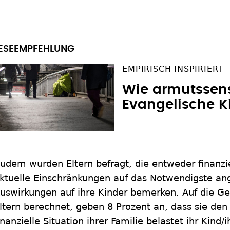
EMPIRISCH INSPIRIERT
Wie armutssensi
Evangelische K
udem wurden Eltern befragt, die entweder finanzi
ktuelle Einschränkungen auf das Notwendigste an
uswirkungen auf ihre Kinder bemerken. Auf die Ge
ltern berechnet, geben 8 Prozent an, dass sie den
inanzielle Situation ihrer Familie belastet ihr Kind/