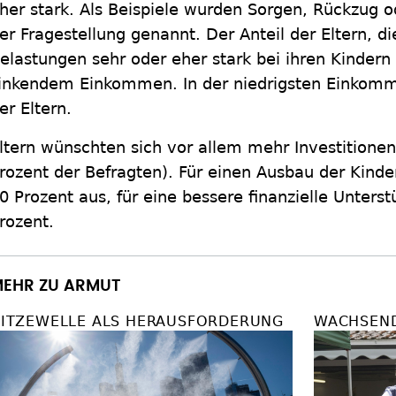
her stark. Als Beispiele wurden Sorgen, Rückzug 
er Fragestellung genannt. Der Anteil der Eltern, d
elastungen sehr oder eher stark bei ihren Kinder
inkendem Einkommen. In der niedrigsten Einkom
er Eltern.
ltern wünschten sich vor allem mehr Investitionen
rozent der Befragten). Für einen Ausbau der Kind
0 Prozent aus, für eine bessere finanzielle Unters
rozent.
EHR ZU ARMUT
ITZEWELLE ALS HERAUSFORDERUNG
WACHSEN