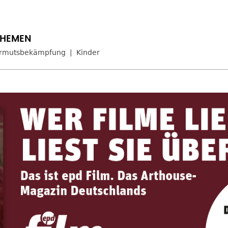
rmutsbekämpfung
Kinder