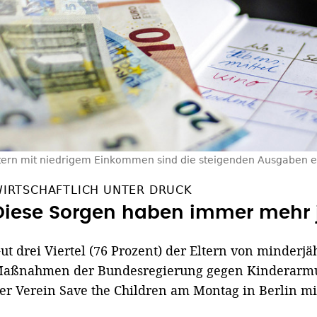
ltern mit niedrigem Einkommen sind die steigenden Ausgaben e
IRTSCHAFTLICH UNTER DRUCK
Diese Sorgen haben immer mehr 
ut drei Viertel (76 Prozent) der Eltern von minder
aßnahmen der Bundesregierung gegen Kinderarmut 
er Verein Save the Children am Montag in Berlin mit