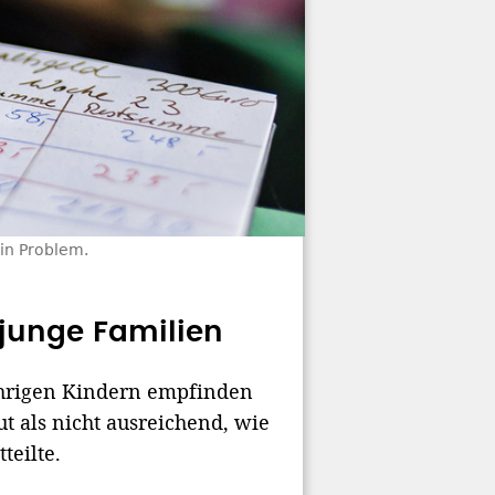
in Problem.
junge Familien
jährigen Kindern empfinden
als nicht ausreichend, wie
teilte.