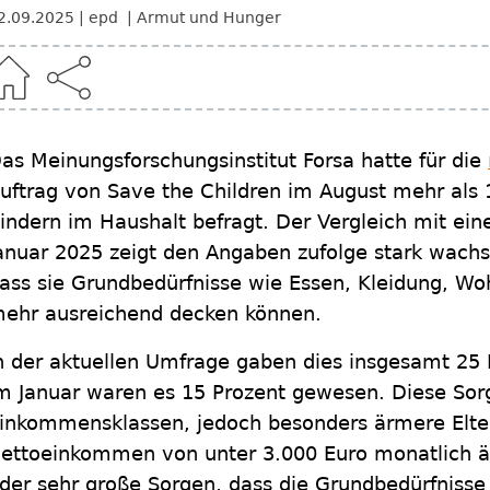
2.09.2025
epd
Armut und Hunger
as Meinungsforschungsinstitut Forsa hatte für die
uftrag von Save the Children im August mehr als
indern im Haushalt befragt. Der Vergleich mit ei
anuar 2025 zeigt den Angaben zufolge stark wachs
ass sie Grundbedürfnisse wie Essen, Kleidung, Wo
ehr ausreichend decken können.
n der aktuellen Umfrage gaben dies insgesamt 25 
m Januar waren es 15 Prozent gewesen. Diese Sorge
inkommensklassen, jedoch besonders ärmere Elte
ettoeinkommen von unter 3.000 Euro monatlich ä
der sehr große Sorgen, dass die Grundbedürfnisse i