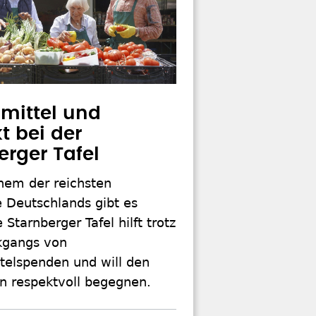
mittel und
t bei der
erger Tafel
nem der reichsten
 Deutschlands gibt es
 Starnberger Tafel hilft trotz
kgangs von
telspenden und will den
en respektvoll begegnen.