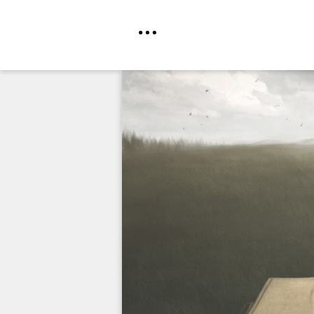
Direkt
zum
Inhalt