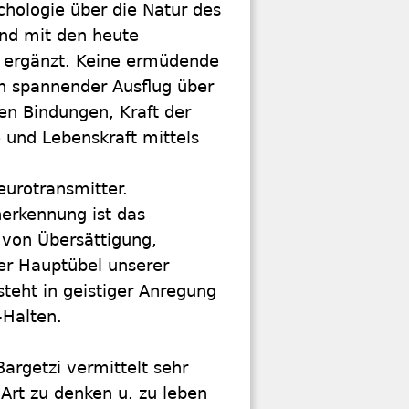
chologie über die Natur des
nd mit den heute
t ergänzt. Keine ermüdende
in spannender Ausflug über
len Bindungen, Kraft der
und Lebenskraft mittels
eurotransmitter.
nerkennung ist das
 von Übersättigung,
er Hauptübel unserer
teht in geistiger Anregung
-Halten.
Bargetzi vermittelt sehr
Art zu denken u. zu leben