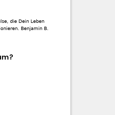
ulse, die Dein Leben
ionieren. Benjamin B.
sum?