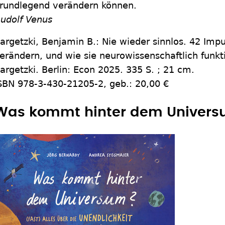
rundlegend verändern können.
udolf Venus
argetzki, Benjamin B.: Nie wieder sinnlos. 42 Imp
erändern, und wie sie neurowissenschaftlich funkt
argetzki. Berlin: Econ 2025. 335 S. ; 21 cm.
SBN 978-3-430-21205-2, geb.: 20,00 €
Was kommt hinter dem Univer