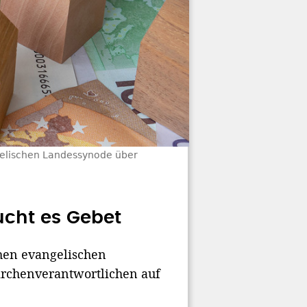
gelischen Landessynode über
ucht es Gebet
hen evangelischen
rchenverantwortlichen auf