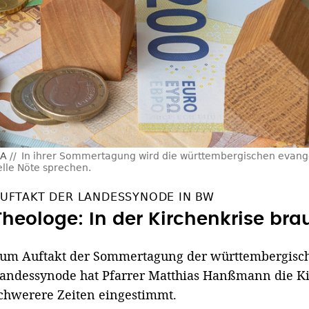
MA
In ihrer Sommertagung wird die württembergischen evan
lle Nöte sprechen.
UFTAKT DER LANDESSYNODE IN BW
Theologe: In der Kirchenkrise bra
um Auftakt der Sommertagung der württembergisc
andessynode hat Pfarrer Matthias Hanßmann die Ki
chwerere Zeiten eingestimmt.