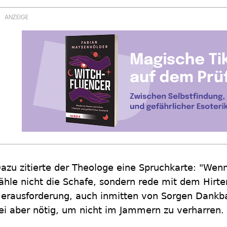
azu zitierte der Theologe eine Spruchkarte: "Wenn
ähle nicht die Schafe, sondern rede mit dem Hirten
erausforderung, auch inmitten von Sorgen Dankba
ei aber nötig, um nicht im Jammern zu verharren.