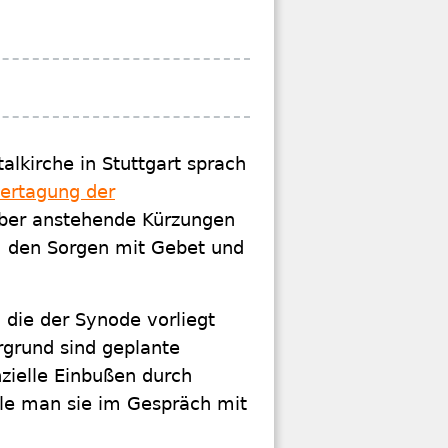
alkirche in Stuttgart sprach
rtagung der
ber anstehende Kürzungen
uf, den Sorgen mit Gebet und
 die der Synode vorliegt
rgrund sind geplante
nzielle Einbußen durch
lle man sie im Gespräch mit