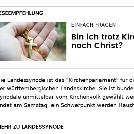
EINFACH FRAGEN
Bin ich trotz Ki
noch Christ?
ie Landessynode ist das "Kirchenparlament" für di
er württembergischen Landeskirche. Sie ist bundes
ynodale unmittelbar vom Kirchenvolk gewählt w
ndet am Samstag, ein Schwerpunkt werden Haush
EHR ZU LANDESSYNODE