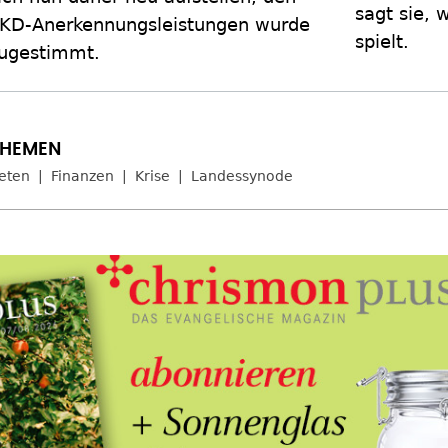
sagt sie, 
KD-Anerkennungsleistungen wurde
spielt.
ugestimmt.
eten
Finanzen
Krise
Landessynode