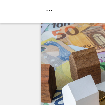
Direkt
zum
Inhalt