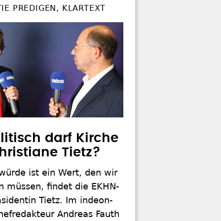
IE PREDIGEN, KLARTEXT
litisch darf Kirche
hristiane Tietz?
ürde ist ein Wert, den wir
en müssen, findet die EKHN-
sidentin Tietz. Im indeon-
Chefredakteur Andreas Fauth