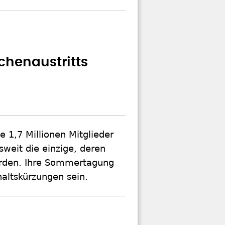
rchenaustritts
e 1,7 Millionen Mitglieder
weit die einzige, deren
erden. Ihre Sommertagung
altskürzungen sein.