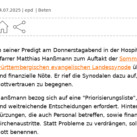
4.07.2025
epd
Beten
n seiner Predigt am Donnerstagabend in der Hospit
farrer Matthias Hanßmann zum Auftakt der
Somme
ürttembergischen evangelischen Landessynode
ü
nd finanzielle Nöte. Er rief die Synodalen dazu a
ottvertrauen zu begegnen.
anßmann bezog sich auf eine "Priorisierungsliste",
nd weitreichende Entscheidungen erfordert. Hinte
ürzungen, die auch Personal betreffen, sowie fina
irchenaustritte. Statt Probleme zu verdrängen, so
ott benennen.