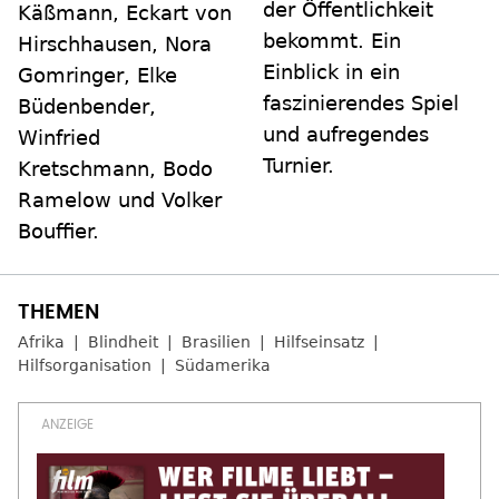
der Öffentlichkeit
Käßmann, Eckart von
bekommt. Ein
Hirschhausen, Nora
Einblick in ein
Gomringer, Elke
faszinierendes Spiel
Büdenbender,
und aufregendes
Winfried
Turnier.
Kretschmann, Bodo
Ramelow und Volker
Bouffier.
Afrika
Blindheit
Brasilien
Hilfseinsatz
Hilfsorganisation
Südamerika