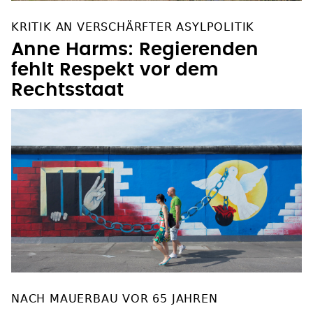
KRITIK AN VERSCHÄRFTER ASYLPOLITIK
Anne Harms: Regierenden
fehlt Respekt vor dem
Rechtsstaat
NACH MAUERBAU VOR 65 JAHREN
Wie der Westen 33.755 DDR-