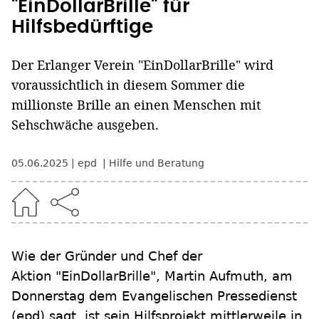
"EinDollarBrille" für
Hilfsbedürftige
Der Erlanger Verein "EinDollarBrille" wird
voraussichtlich in diesem Sommer die
millionste Brille an einen Menschen mit
Sehschwäche ausgeben.
05.06.2025
epd
Hilfe und Beratung
Wie der Gründer und Chef der
Aktion "EinDollarBrille", Martin Aufmuth, am
Donnerstag dem Evangelischen Pressedienst
(epd) sagt, ist sein Hilfsprojekt mittlerweile in