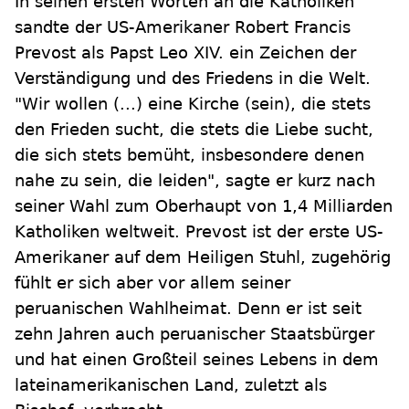
In seinen ersten Worten an die Katholiken
sandte der US-Amerikaner Robert Francis
Prevost als Papst Leo XIV. ein Zeichen der
Verständigung und des Friedens in die Welt.
"Wir wollen (...) eine Kirche (sein), die stets
den Frieden sucht, die stets die Liebe sucht,
die sich stets bemüht, insbesondere denen
nahe zu sein, die leiden", sagte er kurz nach
seiner Wahl zum Oberhaupt von 1,4 Milliarden
Katholiken weltweit. Prevost ist der erste US-
Amerikaner auf dem Heiligen Stuhl, zugehörig
fühlt er sich aber vor allem seiner
peruanischen Wahlheimat. Denn er ist seit
zehn Jahren auch peruanischer Staatsbürger
und hat einen Großteil seines Lebens in dem
lateinamerikanischen Land, zuletzt als