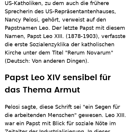
US-Katholiken, zu dem auch die frühere
Sprecherin des US-Repräsentantenhauses,
Nancy Pelosi, gehört, verweist auf den
Papstnamen Leo. Der letzte Papst mit diesem
Namen, Papst Leo XIII. (1878-1903), verfasste
die erste Sozialenzyklika der katholischen
Kirche unter dem Titel "Rerum Novarum"
(Deutsch: Von anderen Dingen).
Papst Leo XIV sensibel für
das Thema Armut
Pelosi sagte, diese Schrift sei "ein Segen für
die arbeitenden Menschen" gewesen. Leo XIII.
war ein Papst mit Blick für soziale Nöte im
Zeitalter der Industrialisierung. In dieser