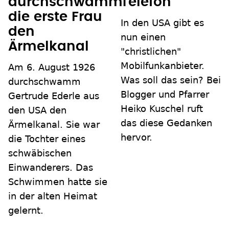
durchschwamm
Telefon
die erste Frau
In den USA gibt es
den
nun einen
Ärmelkanal
"christlichen"
Mobilfunkanbieter.
Am 6. August 1926
Was soll das sein? Bei
durchschwamm
Blogger und Pfarrer
Gertrude Ederle aus
Heiko Kuschel ruft
den USA den
das diese Gedanken
Ärmelkanal. Sie war
hervor.
die Tochter eines
schwäbischen
Einwanderers. Das
Schwimmen hatte sie
in der alten Heimat
gelernt.