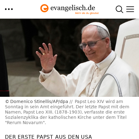
Direkt
zum
Inhalt
Domenico Stinellis/AP/dpa
Papst Leo XIV wird am
Sonntag in sein Amt eingeführt. Der letzte Papst mit dem
Namen, Papst Leo XIII. (1878-1903), verfasste die erste
Sozialenzyklika der katholischen Kirche unter dem Titel
"Rerum Novarum".
DER ERSTE PAPST AUS DEN USA