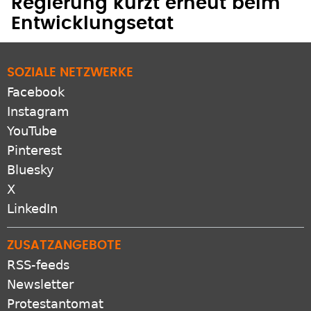
Regierung kürzt erneut beim
Entwicklungsetat
SOZIALE NETZWERKE
Facebook
Instagram
YouTube
Pinterest
Bluesky
X
LinkedIn
ZUSATZANGEBOTE
RSS-feeds
Newsletter
Protestantomat