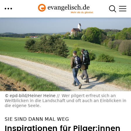
Direkt
zum
Inhalt
epd-bild/Heiner Heine
Wer pilgert erfreut sich an
Weitblicken in die Landschaft und oft auch an Einblicken in
die eigene Seele.
SIE SIND DANN MAL WEG
Inspirationen für Pilger:innen