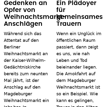
Gedenken an
Ein Plädoyer
Opfer von
für
Weihnachtsmarkt-
gemeinsames
Anschlägen
Trauern
Während sich das
Wenn ein Unglück im
Attentat auf den
öffentlichen Raum
Berliner
passiert, dann zeigt
Weihnachtsmarkt an
es uns, wie nah
der Kaiser-Wilhelm-
Leben und Tod
Gedächtniskirche
beieinander liegen.
bereits zum neunten
Die Amokfahrt auf
Mal jährt, ist der
dem Magdeburger
Anschlag auf den
Weihnachtsmarkt ist
Magdeburger
so ein Beispiel. Wie
Weihnachtsmarkt ein
kann es gelingen,