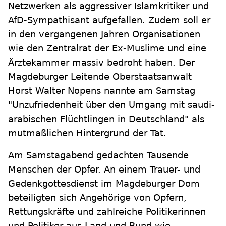
Netzwerken als aggressiver Islamkritiker und
AfD-Sympathisant aufgefallen. Zudem soll er
in den vergangenen Jahren Organisationen
wie den Zentralrat der Ex-Muslime und eine
Ärztekammer massiv bedroht haben. Der
Magdeburger Leitende Oberstaatsanwalt
Horst Walter Nopens nannte am Samstag
"Unzufriedenheit über den Umgang mit saudi-
arabischen Flüchtlingen in Deutschland" als
mutmaßlichen Hintergrund der Tat.
Am Samstagabend gedachten Tausende
Menschen der Opfer. An einem Trauer- und
Gedenkgottesdienst im Magdeburger Dom
beteiligten sich Angehörige von Opfern,
Rettungskräfte und zahlreiche Politikerinnen
und Politiker aus Land und Bund wie