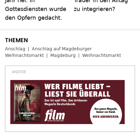
Jahr her. In
Trauer in den Alltag
Gottesdiensten wurde
zu integrieren?
den Opfern gedacht.
Anschlag
Anschlag auf Magdeburger
Weihnachtsmarkt
Magdeburg
Weihnachtsmarkt