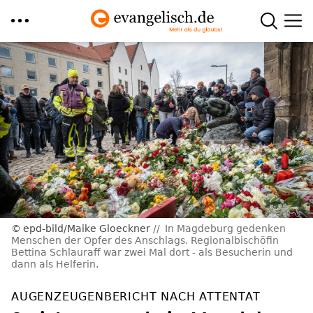
Direkt
zum
Inhalt
epd-bild/Maike Gloeckner
In Magdeburg gedenken
Menschen der Opfer des Anschlags. Regionalbischöfin
Bettina Schlauraff war zwei Mal dort - als Besucherin und
dann als Helferin.
AUGENZEUGENBERICHT NACH ATTENTAT