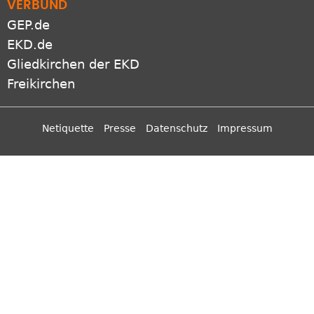
VERBUND
GEP.de
EKD.de
Gliedkirchen der EKD
Freikirchen
Netiquette
Presse
Datenschutz
Impressum