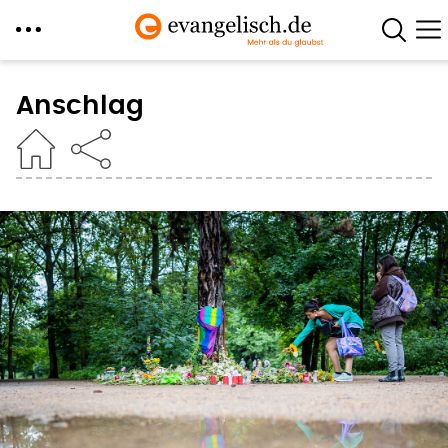
Direkt
zum
Anschlag
Inhalt