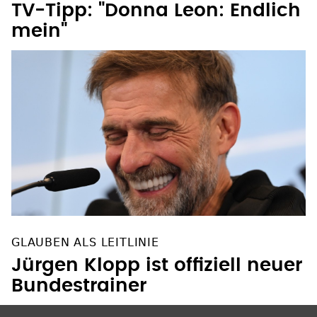
TV-Tipp: "Donna Leon: Endlich
mein"
GLAUBEN ALS LEITLINIE
Jürgen Klopp ist offiziell neuer
Bundestrainer