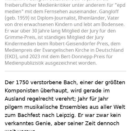
freiberuflicher Medienkritiker unter anderem für "epd
medien" mit dem Fernsehen auseinander. Gangloff
(geb. 1959) ist Diplom-Journalist, Rheinländer, Vater
von drei erwachsenen Kindern und lebt am Bodensee.
Er war über 30 Jahre lang Mitglied der Jury für den
Grimme-Preis, ist ständiges Mitglied der Jury
Kindermedien beim Robert-Geisendörfer-Preis, dem
Medienpreis der Evangelischen Kirche in Deutschland
(EKD), und 2023 mit dem Bert-Donnepp-Preis für
Medienpublizistik ausgezeichnet worden.
Der 1750 verstorbene Bach, einer der größten
Komponisten überhaupt, wird gerade im
Ausland regelrecht verehrt; Jahr für Jahr
pilgern musikalische Ensembles aus aller Welt
zum Bachfest nach Leipzig. Er war zwar kein
verkanntes Genie, aber seiner Zeit dennoch