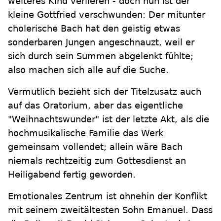
weiteres Kind verlieren - doch nun ist der
kleine Gottfried verschwunden: Der mitunter
cholerische Bach hat den geistig etwas
sonderbaren Jungen angeschnauzt, weil er
sich durch sein Summen abgelenkt fühlte;
also machen sich alle auf die Suche.
Vermutlich bezieht sich der Titelzusatz auch
auf das Oratorium, aber das eigentliche
"Weihnachtswunder" ist der letzte Akt, als die
hochmusikalische Familie das Werk
gemeinsam vollendet; allein wäre Bach
niemals rechtzeitig zum Gottesdienst an
Heiligabend fertig geworden.
Emotionales Zentrum ist ohnehin der Konflikt
mit seinem zweitältesten Sohn Emanuel. Dass