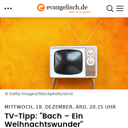
Direkt
zum
Inhalt
Getty Images/iStockphoto/vicnt
MITTWOCH, 18. DEZEMBER, ARD, 20.15 UHR
TV-Tipp: "Bach – Ein
Weihnachtswunder"