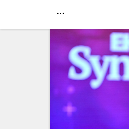
Direkt
zum
Inhalt