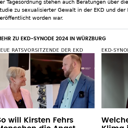
er Tagesordnung stehen auch Beratungen über die
tudie zu sexualisierter Gewalt in der EKD und der 
eröffentlicht worden war.
EHR ZU EKD-SYNODE 2024 IN WÜRZBURG
EUE RATSVORSITZENDE DER EKD
EKD-SYNO
So will Kirsten Fehrs
Welche