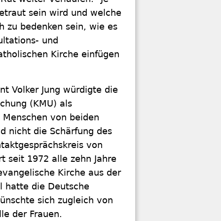
traut sein wird und welche
h zu bedenken sein, wie es
ltations- und
tholischen Kirche einfügen
t Volker Jung würdigte die
uchung (KMU) als
ie Menschen von beiden
 nicht die Schärfung des
ontaktgesprächskreis von
 seit 1972 alle zehn Jahre
evangelische Kirche aus der
al hatte die Deutsche
wünschte sich zugleich von
le der Frauen.