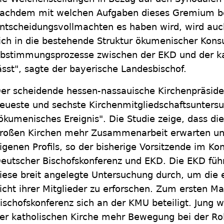
achdem mit welchen Aufgaben dieses Gremium be
ntscheidungsvollmachten es haben wird, wird auc
ich in die bestehende Struktur ökumenischer Konsu
bstimmungsprozesse zwischen der EKD und der ka
ässt", sagte der bayerische Landesbischof.
er scheidende hessen-nassauische Kirchenpräsiden
eueste und sechste Kirchenmitgliedschaftsunters
ökumenisches Ereignis". Die Studie zeige, dass d
roßen Kirchen mehr Zusammenarbeit erwarten und
igenen Profils, so der bisherige Vorsitzende im K
eutscher Bischofskonferenz und EKD. Die EKD führt
iese breit angelegte Untersuchung durch, um die 
icht ihrer Mitglieder zu erforschen. Zum ersten M
ischofskonferenz sich an der KMU beteiligt. Jung 
er katholischen Kirche mehr Bewegung bei der Rol