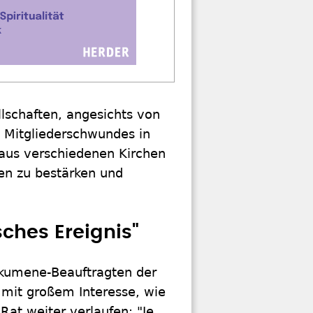
lschaften, angesichts von
 Mitgliederschwundes in
aus verschiedenen Kirchen
en zu bestärken und
ches Ereignis"
kumene-Beauftragten der
mit großem Interesse, wie
at weiter verlaufen: "Je