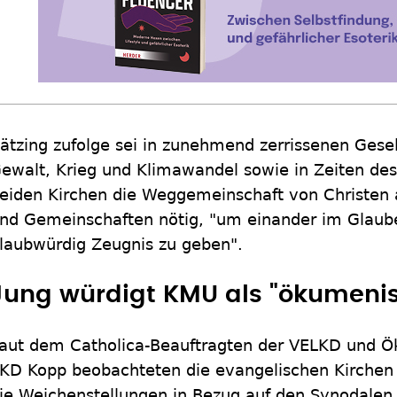
ätzing zufolge sei in zunehmend zerrissenen Gesel
ewalt, Krieg und Klimawandel sowie in Zeiten des
eiden Kirchen die Weggemeinschaft von Christen 
nd Gemeinschaften nötig, "um einander im Glaub
laubwürdig Zeugnis zu geben".
Jung würdigt KMU als "ökumenis
aut dem Catholica-Beauftragten der VELKD und Ö
KD Kopp beobachteten die evangelischen Kirchen 
ie Weichenstellungen in Bezug auf den Synodalen R