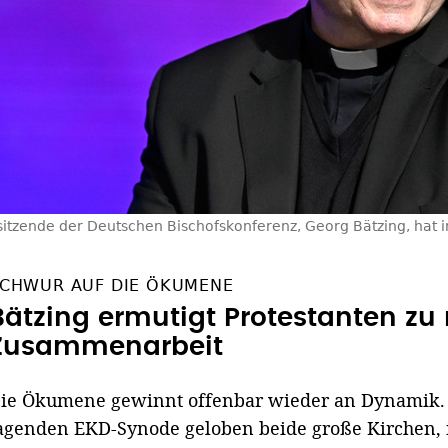
sitzende der Deutschen Bischofskonferenz, Georg Bätzing, hat
CHWUR AUF DIE ÖKUMENE
Bätzing ermutigt Protestanten zu
Zusammenarbeit
ie Ökumene gewinnt offenbar wieder an Dynamik. 
agenden EKD-Synode geloben beide große Kirchen,