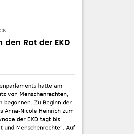
ICK
n den Rat der EKD
henparlaments hatte am
utz von Menschenrechten,
n begonnen. Zu Beginn der
 Anna-Nicole Heinrich zum
ynode der EKD tagt bis
t und Menschenrechte". Auf