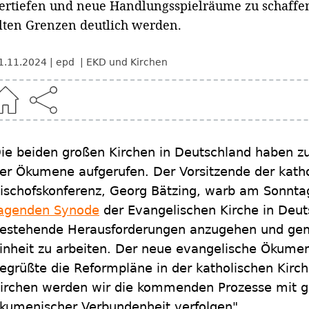
ertiefen und neue Handlungsspielräume zu schaffen 
lten Grenzen deutlich werden.
1.11.2024
epd
EKD und Kirchen
ie beiden großen Kirchen in Deutschland haben z
er Ökumene aufgerufen. Der Vorsitzende der kath
ischofskonferenz, Georg Bätzing, warb am Sonnt
agenden Synode
der Evangelischen Kirche in Deut
estehende Herausforderungen anzugehen und gem
inheit zu arbeiten. Der neue evangelische Ökumen
egrüßte die Reformpläne in der katholischen Kirch
irchen werden wir die kommenden Prozesse mit g
kumenischer Verbundenheit verfolgen".