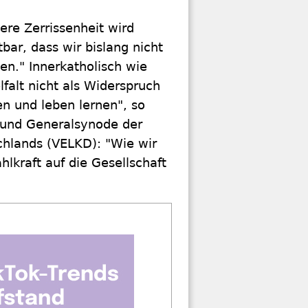
ere Zerrissenheit wird
tbar, dass wir bislang nicht
n." Innerkatholisch wie
falt nicht als Widerspruch
en und leben lernen", so
und Generalsynode der
chlands (VELKD): "Wie wir
hlkraft auf die Gesellschaft