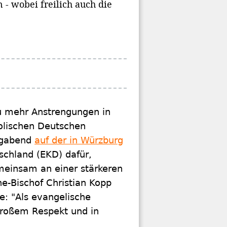
- wobei freilich auch die
u mehr Anstrengungen in
olischen Deutschen
agabend
auf der in Würzburg
schland (EKD) dafür,
einsam an einer stärkeren
e-Bischof Christian Kopp
e: "Als evangelische
roßem Respekt und in