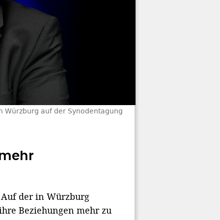
 in Würzburg auf der Synodentagung
 mehr
Auf der in Würzburg
 ihre Beziehungen mehr zu