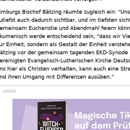
imburgs Bischof Bätzing räumte zugleich ein: "Uns
utiefst auch dadurch sichtbar, und im tiefsten sich
emeinsam Eucharistie und Abendmahl feiern könne
kumenisch werde entscheidend sein, "dass wir Viel
ur Einheit, sondern als Gestalt der Einheit versteh
ätzing vor der gemeinsam tagenden EKD-Synode 
ereinigten Evangelisch-Lutherischen Kirche Deuts
ns hier als Christen verhalten, kann auch eine Stra
nd ihren Umgang mit Differenzen ausüben."