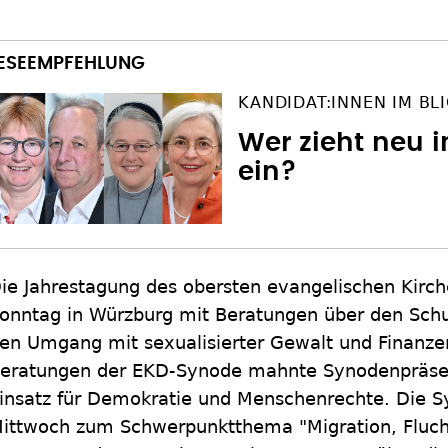
KANDIDAT:INNEN IM BL
Wer zieht neu i
ein?
ie Jahrestagung des obersten evangelischen Kirc
onntag in Würzburg mit Beratungen über den Sch
en Umgang mit sexualisierter Gewalt und Finanze
eratungen der EKD-Synode mahnte Synodenpräses
insatz für Demokratie und Menschenrechte. Die S
ittwoch zum Schwerpunktthema "Migration, Fluch