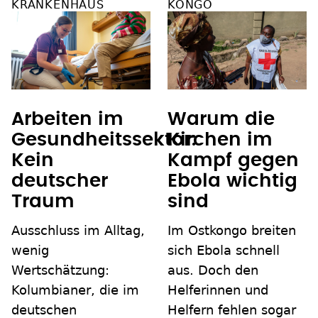
KRANKENHAUS
KONGO
Arbeiten im
Warum die
Gesundheitssektor:
Kirchen im
Kein
Kampf gegen
deutscher
Ebola wichtig
Traum
sind
Ausschluss im Alltag,
Im Ostkongo breiten
wenig
sich Ebola schnell
Wertschätzung:
aus. Doch den
Kolumbianer, die im
Helferinnen und
deutschen
Helfern fehlen sogar