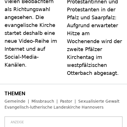
vielen Beobachtern
Protestantinnen und
als Richtungswahl
Protestanten in der
angesehen. Die
Pfalz und Saarpfalz:
evangelische Kirche
Aufgrund erwarteter
startet deshalb eine
Hitze am
neue Video-Reihe im
Wochenende wird der
Internet und auf
zweite Pfälzer
Social-Media-
Kirchentag im
Kanälen.
westpfälzischen
Otterbach abgesagt.
Gemeinde
Missbrauch
Pastor
Sexualisierte Gewalt
Evangelisch-lutherische Landeskirche Hannovers