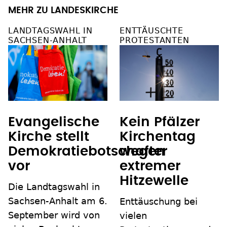
MEHR ZU LANDESKIRCHE
LANDTAGSWAHL IN
ENTTÄUSCHTE
SACHSEN-ANHALT
PROTESTANTEN
Evangelische
Kein Pfälzer
Kirche stellt
Kirchentag
Demokratiebotschafter
wegen
vor
extremer
Hitzewelle
Die Landtagswahl in
Sachsen-Anhalt am 6.
Enttäuschung bei
September wird von
vielen