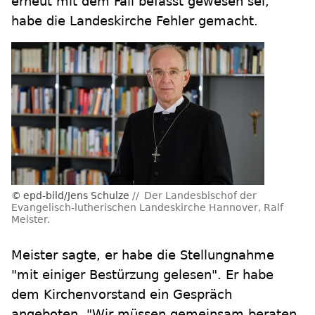
erneut mit dem Fall befasst gewesen sei,
habe die Landeskirche Fehler gemacht.
epd-bild/Jens Schulze
Der Landesbischof der
Evangelisch-lutherischen Landeskirche Hannover, Ralf
Meister.
Meister sagte, er habe die Stellungnahme
"mit einiger Bestürzung gelesen". Er habe
dem Kirchenvorstand ein Gespräch
angeboten. "Wir müssen gemeinsam beraten,