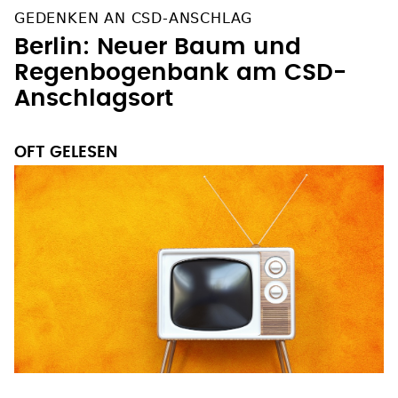
GEDENKEN AN CSD-ANSCHLAG
Berlin: Neuer Baum und
Regenbogenbank am CSD-
Anschlagsort
OFT GELESEN
9. AUGUST, ARD, 20.15 UHR